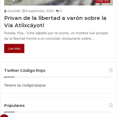
Código Rojo
vhconde
8 septiembre, 2024
0
Privan de la libertad a varón sobre la
Vía Atlixcáyotl
Puebla, Pue.- Este sábado por la noche, un hombre fue privado
de la libertad frente a un conocido restaurante sobre…
Lee más
Twitter Código Rojo
Tweets by codigorojopue
Populares