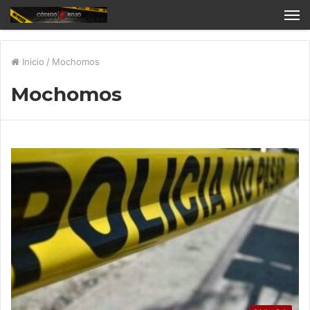
Inicio
/
Mochomos
Mochomos