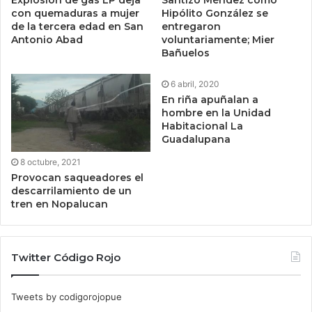
con quemaduras a mujer
Hipólito González se
de la tercera edad en San
entregaron
Antonio Abad
voluntariamente; Mier
Bañuelos
6 abril, 2020
En riña apuñalan a
hombre en la Unidad
Habitacional La
Guadalupana
8 octubre, 2021
Provocan saqueadores el
descarrilamiento de un
tren en Nopalucan
Twitter Código Rojo
Tweets by codigorojopue