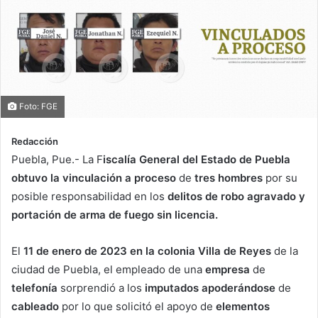
Foto: FGE
Redacción
Puebla, Pue.- La F
iscalía General del Estado de Puebla
obtuvo la vinculación a proceso
de
tres hombres
por su
posible responsabilidad en los
delitos de robo agravado y
portación de arma de fuego sin licencia.
El
11 de enero de 2023 en la colonia Villa de Reyes
de la
ciudad de Puebla, el empleado de una
empresa
de
telefonía
sorprendió a los
imputados apoderándose
de
cableado
por lo que solicitó el apoyo de
elementos