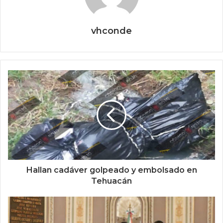
vhconde
Hallan cadáver golpeado y embolsado en
Tehuacán