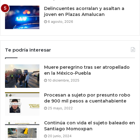
Delincuentes acorralan y asaltan a
joven en Plazas Amalucan
6 agosto, 2026
Te podría interesar
Muere peregrino tras ser atropellado
en la México-Puebla
10 diciembre, 2025
Procesan a sujeto por presunto robo
de 900 mil pesos a cuentahabiente
25 mayo, 2022
Continúa con vida el sujeto baleado en
Santiago Momoxpan
20 junio, 2024