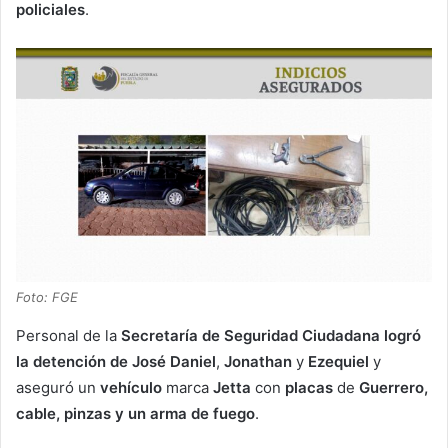
policiales
.
Foto: FGE
Personal de la
Secretaría de Seguridad Ciudadana logró
la detención de José Daniel
,
Jonathan
y
Ezequiel
y
aseguró un
vehículo
marca
Jetta
con
placas
de
Guerrero,
cable, pinzas y un arma de fuego
.