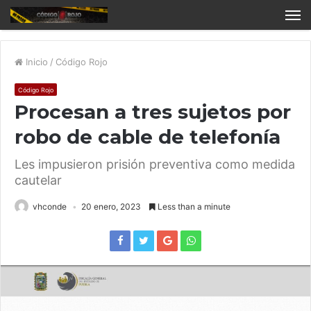
Inicio
/
Código Rojo
Código Rojo
Procesan a tres sujetos por
robo de cable de telefonía
Les impusieron prisión preventiva como medida
cautelar
vhconde
20 enero, 2023
Less than a minute