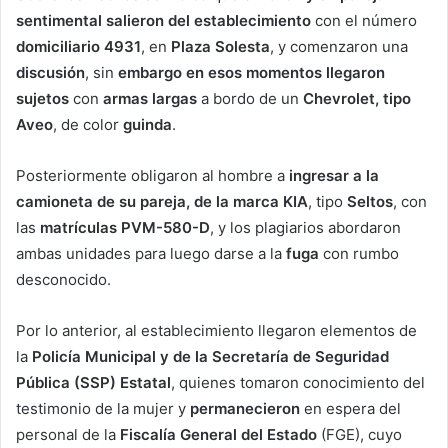
sentimental salieron del establecimiento
con el número
domiciliario 4931
, en
Plaza Solesta
, y comenzaron una
discusión
, sin
embargo en esos momentos llegaron
sujetos
con
armas largas
a bordo de un
Chevrolet, tipo
Aveo
, de color
guinda
.
Posteriormente obligaron al hombre a
ingresar a la
camioneta de su pareja, de la marca KIA
, tipo
Seltos
, con
las
matrículas PVM-580-D
, y los plagiarios abordaron
ambas unidades para luego darse a la
fuga
con rumbo
desconocido.
Por lo anterior, al establecimiento llegaron elementos de
la
Policía Municipal y de la Secretaría de Seguridad
Pública (SSP) Estatal
, quienes tomaron conocimiento del
testimonio de la mujer y
permanecieron
en espera del
personal de la
Fiscalía General del Estado
(FGE), cuyo