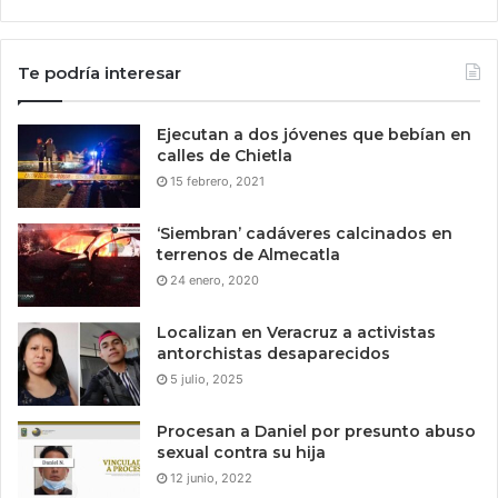
Te podría interesar
Ejecutan a dos jóvenes que bebían en
calles de Chietla
15 febrero, 2021
‘Siembran’ cadáveres calcinados en
terrenos de Almecatla
24 enero, 2020
Localizan en Veracruz a activistas
antorchistas desaparecidos
5 julio, 2025
Procesan a Daniel por presunto abuso
sexual contra su hija
12 junio, 2022