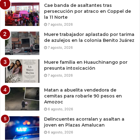
Cae banda de asaltantes tras
persecución por atraco en Coppel de
la 11 Norte
7 agosto, 2026
Muere trabajador aplastado por tarima
de azulejos en la colonia Benito Juárez
7 agosto, 2026
Muere familia en Huauchinango por
presunta intoxicación
7 agosto, 2026
Matan a abuelita vendedora de
cemitas para robarle 90 pesos en
Amozoc
6 agosto, 2026
Delincuentes acorralan y asaltan a
joven en Plazas Amalucan
6 agosto, 2026