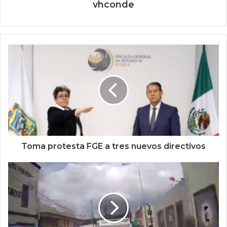
vhconde
Toma protesta FGE a tres nuevos directivos