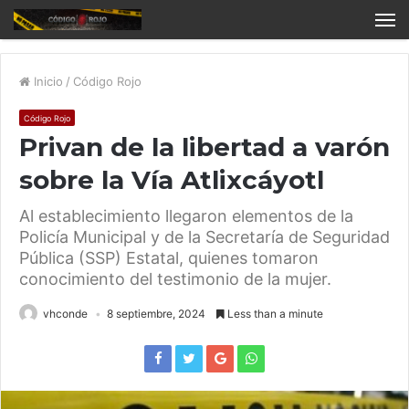
Inicio
/
Código Rojo
Código Rojo
Privan de la libertad a varón
sobre la Vía Atlixcáyotl
Al establecimiento llegaron elementos de la
Policía Municipal y de la Secretaría de Seguridad
Pública (SSP) Estatal, quienes tomaron
conocimiento del testimonio de la mujer.
vhconde
8 septiembre, 2024
Less than a minute