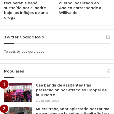
recuperan a bebé
cuerpo localizado en
sustraído por el padre
Analco corresponde a
bajo los influjos de una
Willivaldo
droga
Twitter Código Rojo
Tweets by codigorojopue
Populares
Cae banda de asaltantes tras
persecución por atraco en Coppel de
la 11 Norte
7 agosto, 2026
Muere trabajador aplastado por tarima
de azulejos en la colonia Benito Juárez