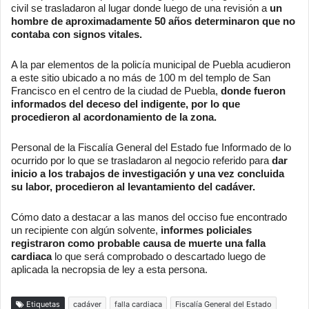
civil se trasladaron al lugar donde luego de una revisión a
un
hombre de aproximadamente 50 años determinaron que no
contaba con signos vitales.
A la par elementos de la policía municipal de Puebla acudieron
a este sitio ubicado a no más de 100 m del templo de San
Francisco en el centro de la ciudad de Puebla,
donde fueron
informados del deceso del indigente, por lo que
procedieron al acordonamiento de la zona.
Personal de la Fiscalía General del Estado fue Informado de lo
ocurrido por lo que se trasladaron al negocio referido para
dar
inicio a los trabajos de investigación y una vez concluida
su labor, procedieron al levantamiento del cadáver.
Cómo dato a destacar a las manos del occiso fue encontrado
un recipiente con algún solvente,
informes policiales
registraron como probable causa de muerte una falla
cardiaca
lo que será comprobado o descartado luego de
aplicada la necropsia de ley a esta persona.
Etiquetas
cadáver
falla cardiaca
Fiscalía General del Estado