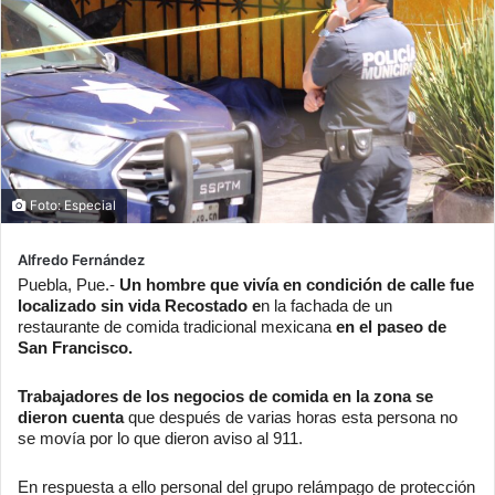
Foto: Especial
Alfredo Fernández
Puebla, Pue.-
Un hombre que vivía en condición de calle fue
localizado sin vida Recostado e
n la fachada de un
restaurante de comida tradicional mexicana
en el paseo de
San Francisco.
Trabajadores de los negocios de comida en la zona se
dieron cuenta
que después de varias horas esta persona no
se movía por lo que dieron aviso al 911.
En respuesta a ello personal del grupo relámpago de protección