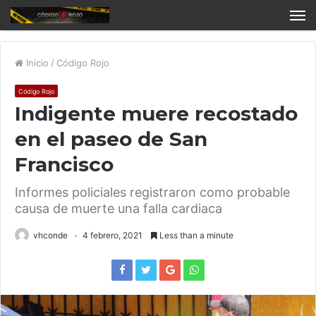
Inicio
/
Código Rojo
Código Rojo
Indigente muere recostado
en el paseo de San
Francisco
Informes policiales registraron como probable
causa de muerte una falla cardiaca
vhconde
4 febrero, 2021
Less than a minute