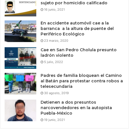
sujeto por homicidio calificado
16 junio, 2021
En accidente automóvil cae a la
barranca a la altura de puente del
Periférico Ecológico
23 marzo, 2020
Cae en San Pedro Cholula presunto
ladrón violento
5 julio, 2022
Padres de familia bloquean el Camino
al Batán para protestar contra robos a
telesecundaria
30 agosto, 2019
Detienen a dos presuntos
narcovendedores en la autopista
Puebla-México
19 junio, 2021