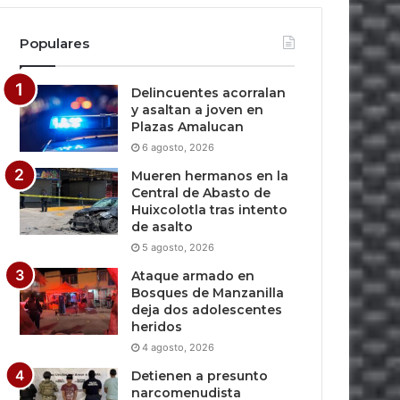
Populares
Delincuentes acorralan
y asaltan a joven en
Plazas Amalucan
6 agosto, 2026
Mueren hermanos en la
Central de Abasto de
Huixcolotla tras intento
de asalto
5 agosto, 2026
Ataque armado en
Bosques de Manzanilla
deja dos adolescentes
heridos
4 agosto, 2026
Detienen a presunto
narcomenudista