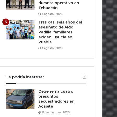
durante operativo en
Tehuacán
4 agosto, 2026
Tras casi seis años del
asesinato de Aldo
Padilla, familiares
exigen justicia en
Puebla
4 agosto, 2026
Te podría interesar
Detienen a cuatro
presuntos
secuestradores en
Acajete
18 septiembre, 2020