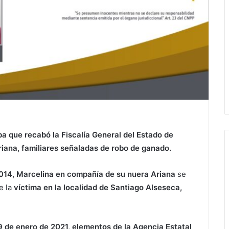
a que recabó la Fiscalía General del Estado de
iana, familiares señaladas de robo de ganado.
014, Marcelina en compañía de su nuera Ariana
se
e la
víctima en la localidad de Santiago Alseseca,
9 de enero de 2021, elementos de la Agencia Estatal