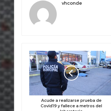
vhconde
Acude a realizarse prueba de
Covid19 y fallece a metros del