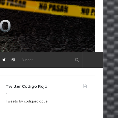
Twitter Código Rojo
Tweets by codigorojopue