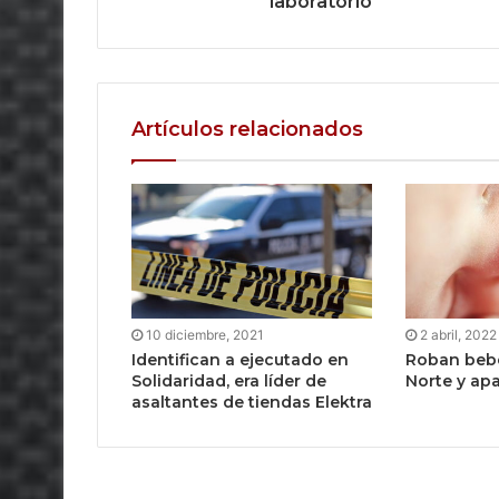
laboratorio
Artículos relacionados
10 diciembre, 2021
2 abril, 2022
Identifican a ejecutado en
Roban bebé
Solidaridad, era líder de
Norte y ap
asaltantes de tiendas Elektra