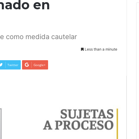
nado en
te como medida cautelar
Less than a minute
Twitter
Google+