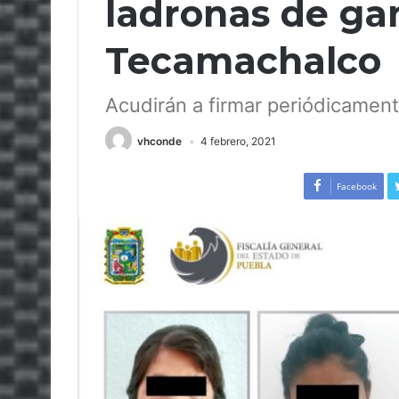
ladronas de ga
Tecamachalco
Acudirán a firmar periódicamen
vhconde
4 febrero, 2021
Facebook