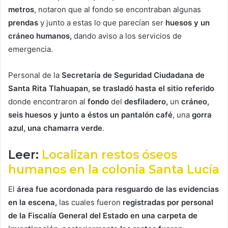
metros
, notaron que al fondo se encontraban algunas
prendas
y junto a estas lo que parecían ser
huesos y un
cráneo humanos,
dando aviso a los servicios de
emergencia.
Personal de la
Secretaría de Seguridad Ciudadana de
Santa Rita Tlahuapan, se trasladó hasta el sitio referido
donde encontraron al
fondo
del
desfiladero,
un
cráneo,
seis huesos y junto a éstos un pantalón café
, una
gorra
azul, una chamarra verde
.
Leer:
Localizan restos óseos
humanos en la colonia Santa Lucía
El
área fue acordonada para resguardo de las evidencias
en la escena,
las cuales fueron
registradas por personal
de la Fiscalía General del Estado en una carpeta de