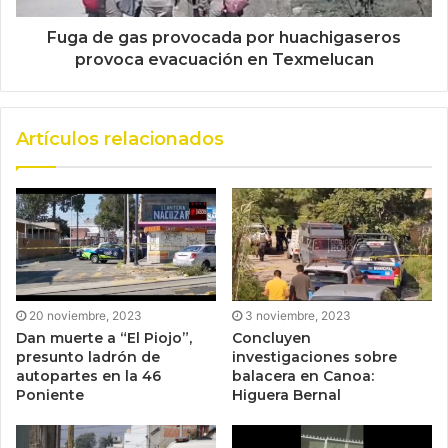
Fuga de gas provocada por huachigaseros
provoca evacuación en Texmelucan
Artículos relacionados
20 noviembre, 2023
3 noviembre, 2023
Dan muerte a “El Piojo”,
Concluyen
presunto ladrón de
investigaciones sobre
autopartes en la 46
balacera en Canoa:
Poniente
Higuera Bernal