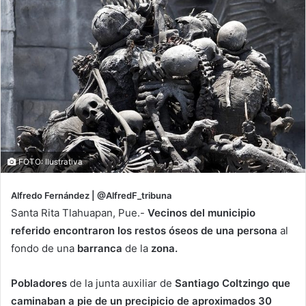
FOTO: Ilustrativa
Alfredo Fernández | @AlfredF_tribuna
Santa Rita Tlahuapan, Pue.-
Vecinos del municipio
referido encontraron los restos óseos de una persona
al
fondo de una
barranca
de la
zona.
Pobladores
de la junta auxiliar de
Santiago Coltzingo que
caminaban a pie de un precipicio de aproximados 30