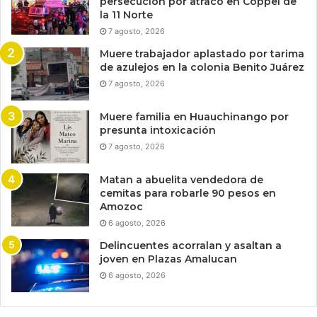
persecución por atraco en Coppel de
la 11 Norte
7 agosto, 2026
Muere trabajador aplastado por tarima
de azulejos en la colonia Benito Juárez
7 agosto, 2026
Muere familia en Huauchinango por
presunta intoxicación
7 agosto, 2026
Matan a abuelita vendedora de
cemitas para robarle 90 pesos en
Amozoc
6 agosto, 2026
Delincuentes acorralan y asaltan a
joven en Plazas Amalucan
6 agosto, 2026