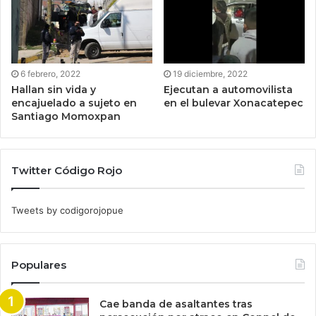
6 febrero, 2022
19 diciembre, 2022
Hallan sin vida y
Ejecutan a automovilista
encajuelado a sujeto en
en el bulevar Xonacatepec
Santiago Momoxpan
Twitter Código Rojo
Tweets by codigorojopue
Populares
Cae banda de asaltantes tras