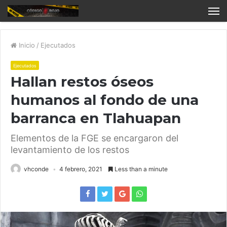
Inicio
/
Ejecutados
Ejecutados
Hallan restos óseos
humanos al fondo de una
barranca en Tlahuapan
Elementos de la FGE se encargaron del
levantamiento de los restos
vhconde
4 febrero, 2021
Less than a minute