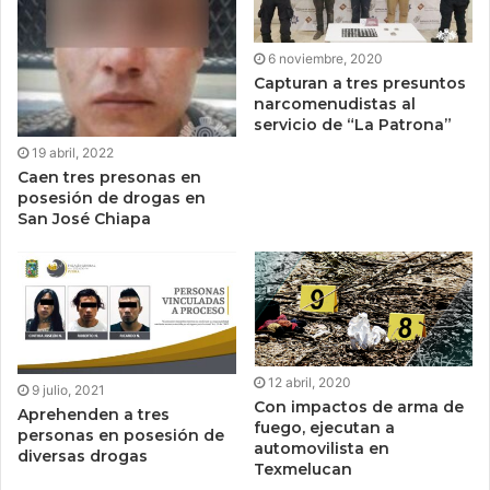
6 noviembre, 2020
Capturan a tres presuntos
narcomenudistas al
servicio de “La Patrona”
19 abril, 2022
Caen tres presonas en
posesión de drogas en
San José Chiapa
12 abril, 2020
9 julio, 2021
Con impactos de arma de
Aprehenden a tres
fuego, ejecutan a
personas en posesión de
automovilista en
diversas drogas
Texmelucan