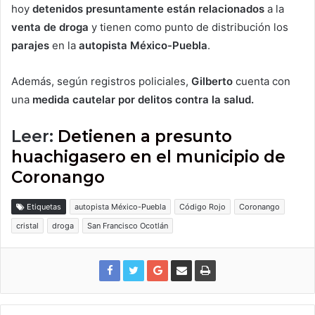
hoy
detenidos presuntamente están relacionados
a la
venta de droga
y tienen como punto de distribución los
parajes
en la
autopista México-Puebla
.
Además, según registros policiales,
Gilberto
cuenta con
una
medida cautelar por delitos contra la salud.
Leer:
Detienen a presunto
huachigasero en el municipio de
Coronango
Etiquetas
autopista México-Puebla
Código Rojo
Coronango
cristal
droga
San Francisco Ocotlán