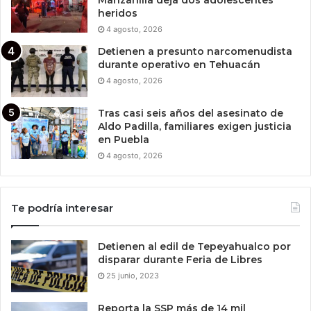
Manzanilla deja dos adolescentes
heridos
4 agosto, 2026
Detienen a presunto narcomenudista
durante operativo en Tehuacán
4 agosto, 2026
Tras casi seis años del asesinato de
Aldo Padilla, familiares exigen justicia
en Puebla
4 agosto, 2026
Te podría interesar
Detienen al edil de Tepeyahualco por
disparar durante Feria de Libres
25 junio, 2023
Reporta la SSP más de 14 mil