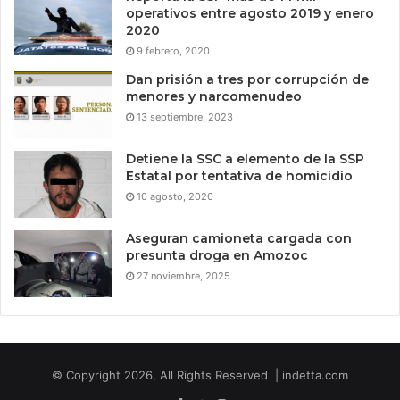
operativos entre agosto 2019 y enero
2020
9 febrero, 2020
Dan prisión a tres por corrupción de
menores y narcomenudeo
13 septiembre, 2023
Detiene la SSC a elemento de la SSP
Estatal por tentativa de homicidio
10 agosto, 2020
Aseguran camioneta cargada con
presunta droga en Amozoc
27 noviembre, 2025
© Copyright 2026, All Rights Reserved | indetta.com