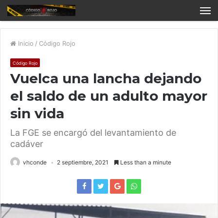
Inicio
/
Código Rojo
Código Rojo
Vuelca una lancha dejando
el saldo de un adulto mayor
sin vida
La FGE se encargó del levantamiento de
cadáver
vhconde
2 septiembre, 2021
Less than a minute