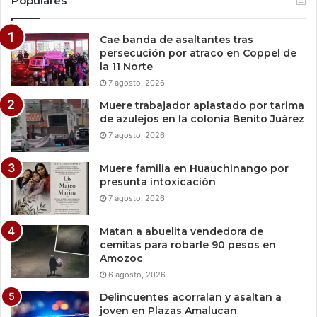
Populares
Cae banda de asaltantes tras
persecución por atraco en Coppel de
la 11 Norte
7 agosto, 2026
Muere trabajador aplastado por tarima
de azulejos en la colonia Benito Juárez
7 agosto, 2026
Muere familia en Huauchinango por
presunta intoxicación
7 agosto, 2026
Matan a abuelita vendedora de
cemitas para robarle 90 pesos en
Amozoc
6 agosto, 2026
Delincuentes acorralan y asaltan a
joven en Plazas Amalucan