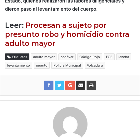
Estado, quienes realizaron las labores diligenciales y
dieron paso al levantamiento del cuerpo.
Leer:
Procesan a sujeto por
presunto robo y homicidio contra
adulto mayor
Etiquetas
adulto mayor
cadáver
Código Rojo
FGE
lancha
levantamiento
muerto
Policía Municipal
Volcadura