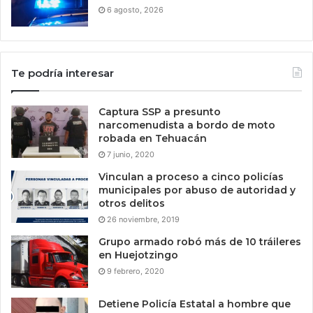
6 agosto, 2026
Te podría interesar
Captura SSP a presunto
narcomenudista a bordo de moto
robada en Tehuacán
7 junio, 2020
Vinculan a proceso a cinco policías
municipales por abuso de autoridad y
otros delitos
26 noviembre, 2019
Grupo armado robó más de 10 tráileres
en Huejotzingo
9 febrero, 2020
Detiene Policía Estatal a hombre que