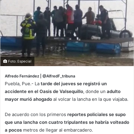
Foto: Especial
Alfredo Fernández | @AlfredF_tribuna
Puebla, Pue.- La
tarde del jueves se registró un
accidente en el Oasis de Valsequillo
, donde un
adulto
mayor murió ahogado
al volcar la lancha en la que viajaba.
De acuerdo con los primeros
reportes policiales se supo
que una lancha con cuatro tripulantes se habría volteado
a pocos
metros de llegar al embarcadero.