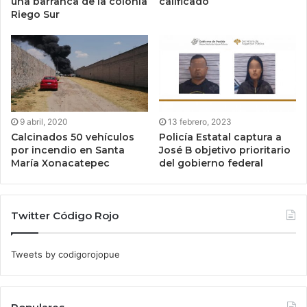
una barranca de la colonia
calificado
Riego Sur
9 abril, 2020
13 febrero, 2023
Calcinados 50 vehículos
Policía Estatal captura a
por incendio en Santa
José B objetivo prioritario
María Xonacatepec
del gobierno federal
Twitter Código Rojo
Tweets by codigorojopue