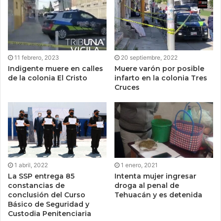
11 febrero, 2023
20 septiembre, 2022
Indigente muere en calles
Muere varón por posible
de la colonia El Cristo
infarto en la colonia Tres
Cruces
1 abril, 2022
1 enero, 2021
La SSP entrega 85
Intenta mujer ingresar
constancias de
droga al penal de
conclusión del Curso
Tehuacán y es detenida
Básico de Seguridad y
Custodia Penitenciaria