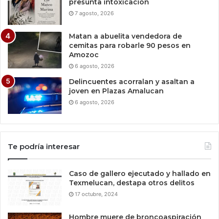
presunta intoxicación
7 agosto, 2026
Matan a abuelita vendedora de
cemitas para robarle 90 pesos en
Amozoc
6 agosto, 2026
Delincuentes acorralan y asaltan a
joven en Plazas Amalucan
6 agosto, 2026
Te podría interesar
Caso de gallero ejecutado y hallado en
Texmelucan, destapa otros delitos
17 octubre, 2024
Hombre muere de broncoaspiración