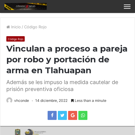
Inicio
/
Código Rojo
Código Rojo
Vinculan a proceso a pareja
por robo y portación de
arma en Tlahuapan
Además se les impuso la medida cautelar de
prisión preventiva oficiosa
vhconde
14 diciembre, 2022
Less than a minute