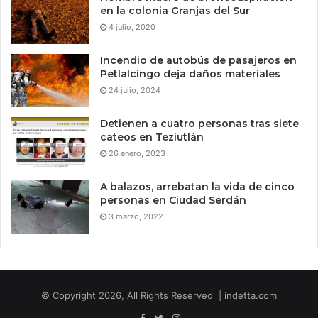
en la colonia Granjas del Sur
4 julio, 2020
Incendio de autobús de pasajeros en
Petlalcingo deja daños materiales
24 julio, 2024
Detienen a cuatro personas tras siete
cateos en Teziutlán
26 enero, 2023
A balazos, arrebatan la vida de cinco
personas en Ciudad Serdán
3 marzo, 2022
© Copyright 2026, All Rights Reserved | indetta.com