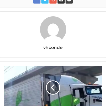
vhconde