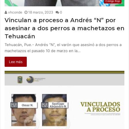
Código Rojo
vhconde
18 marzo, 2023
0
Vinculan a proceso a Andrés “N” por
asesinar a dos perros a machetazos en
Tehuacán
Tehuacán, Pue.- Andrés “N”, el varón que asesinó a dos perros a
machetazos el pasado 10 de marzo en la…
Lee más