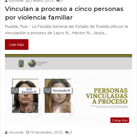
vhconde
2 enero, 2023
0
Vinculan a proceso a cinco personas
por violencia familiar
Puebla, Pue.- La Fiscalía General del Estado de Puebla obtuvo la
vinculación a proceso de Lauro N., Héctor N., Jesús…
Lee más
Código Rojo
vhconde
14 diciembre, 2022
0