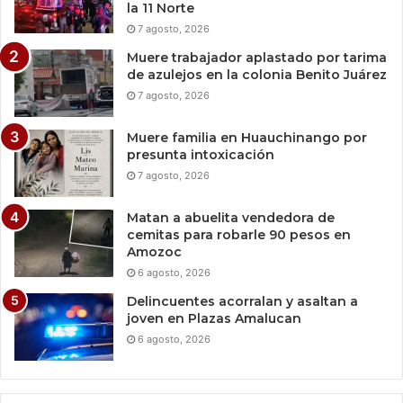
la 11 Norte
7 agosto, 2026
Muere trabajador aplastado por tarima
de azulejos en la colonia Benito Juárez
7 agosto, 2026
Muere familia en Huauchinango por
presunta intoxicación
7 agosto, 2026
Matan a abuelita vendedora de
cemitas para robarle 90 pesos en
Amozoc
6 agosto, 2026
Delincuentes acorralan y asaltan a
joven en Plazas Amalucan
6 agosto, 2026