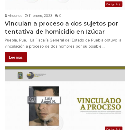
Código Rojo
vhconde
11 enero, 2023
0
Vinculan a proceso a dos sujetos por
tentativa de homicidio en Izúcar
Puebla, Pue.- La Fiscalía General del Estado de Puebla obtuvo la
vinculación a proceso de dos hombres por su posible…
Lee más
Código Rojo