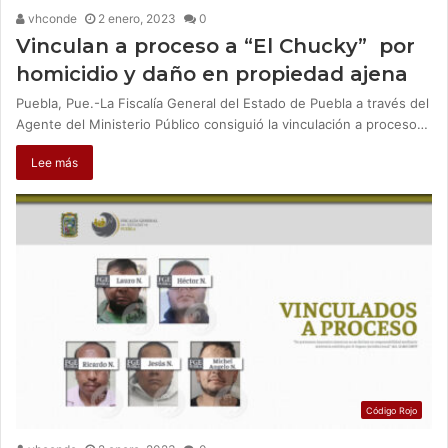
vhconde
2 enero, 2023
0
Vinculan a proceso a “El Chucky” por
homicidio y daño en propiedad ajena
Puebla, Pue.-La Fiscalía General del Estado de Puebla a través del
Agente del Ministerio Público consiguió la vinculación a proceso…
Lee más
Código Rojo