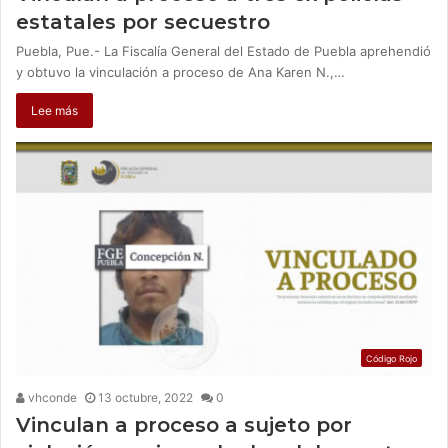
estatales por secuestro
Puebla, Pue.- La Fiscalía General del Estado de Puebla aprehendió
y obtuvo la vinculación a proceso de Ana Karen N.,…
Lee más
Código Rojo
vhconde
13 octubre, 2022
0
Vinculan a proceso a sujeto por