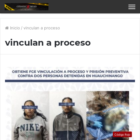
Inicio
/
vinculan a proceso
vinculan a proceso
Código Rojo