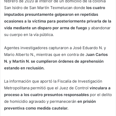
febrero de 2020 al interior de un domicilio de la colonia
San Isidro de San Martín Texmelucan donde
los cuatro
imputados presuntamente golpearon en repetidas
ocasiones a la víctima para posteriormente privarla de la
vida mediante un disparo por arma de fuego
y abandonar
su cuerpo en la vía pública.
Agentes investigadores capturaron a José Eduardo N. y
Mario Alberto N., mientras que en contra de J
uan Carlos
N. y Martín N. se cumplieron órdenes de aprehensión
estando en reclusión.
La información que aportó la Fiscalía de Investigación
Metropolitana permitió que el Juez de Control
vinculara a
proceso a los cuatro presuntos responsables
por el delito
de homicidio agravado y permanecerán
en prisión
preventiva como medida cautelar.