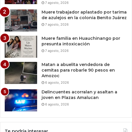
7 agosto, 2026
Muere trabajador aplastado por tarima
de azulejos en la colonia Benito Juárez
7 agosto, 2026
Muere familia en Huauchinango por
presunta intoxicación
7 agosto, 2026
Matan a abuelita vendedora de
cemitas para robarle 90 pesos en
Amozoc
6 agosto, 2026
Delincuentes acorralan y asaltan a
joven en Plazas Amalucan
6 agosto, 2026
Te podría interesar