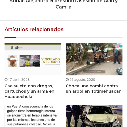
Adrián Alejandro N presunto asesino de Alan y
Camila
Artículos relacionados
17 abril, 2023
26 agosto, 2020
Cae sujeto con drogas,
Choca una combi contra
cartuchos y un arma en
un árbol en Totimehuacan
Huaquechula