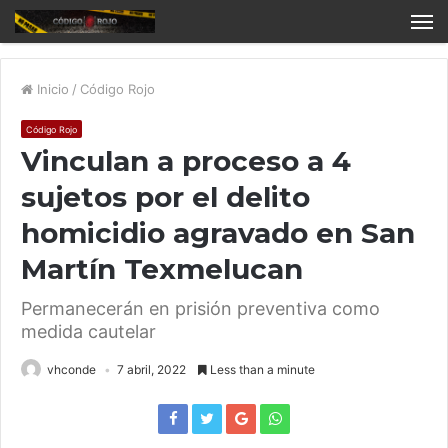
Inicio
/
Código Rojo
Código Rojo
Vinculan a proceso a 4
sujetos por el delito
homicidio agravado en San
Martín Texmelucan
Permanecerán en prisión preventiva como
medida cautelar
vhconde
7 abril, 2022
Less than a minute