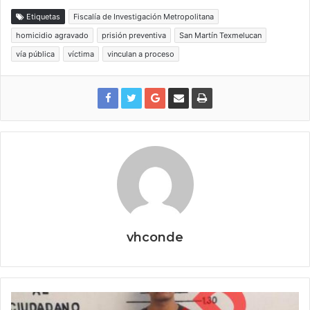
Etiquetas
Fiscalía de Investigación Metropolitana
homicidio agravado
prisión preventiva
San Martín Texmelucan
vía pública
víctima
vinculan a proceso
vhconde