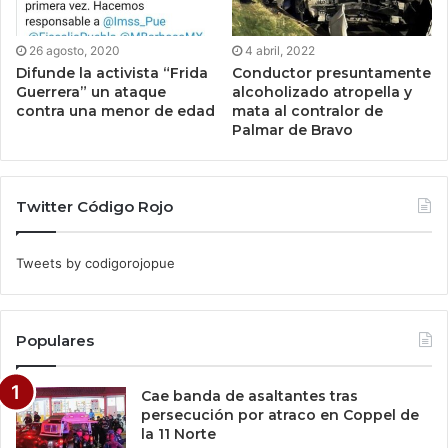
26 agosto, 2020
4 abril, 2022
Difunde la activista “Frida
Conductor presuntamente
Guerrera” un ataque
alcoholizado atropella y
contra una menor de edad
mata al contralor de
Palmar de Bravo
Twitter Código Rojo
Tweets by codigorojopue
Populares
Cae banda de asaltantes tras
persecución por atraco en Coppel de
la 11 Norte