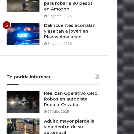
para robarle 90 pesos
en Amozoc
6 agosto, 2026
Delincuentes acorralan
y asaltan a joven en
Plazas Amalucan
6 agosto, 2026
Te podría interesar
Realizan Operativo Cero
Robos en autopista
Puebla-Orizaba
27 julio, 2025
Adulto mayor pierde la
vida dentro de su
automóvil