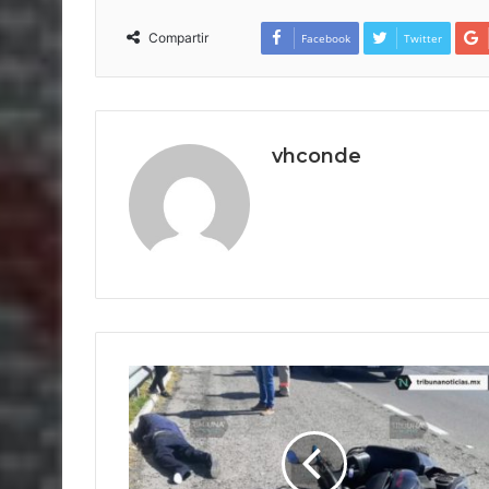
Compartir
Facebook
Twitter
vhconde