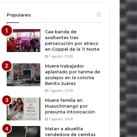
Populares
Cae banda de
asaltantes tras
persecución por atraco
en Coppel de la 11 Norte
7 agosto, 2026
Muere trabajador
aplastado por tarima de
azulejos en la colonia
Benito Juárez
7 agosto, 2026
Muere familia en
Huauchinango por
presunta intoxicación
7 agosto, 2026
Matan a abuelita
vendedora de cemitas