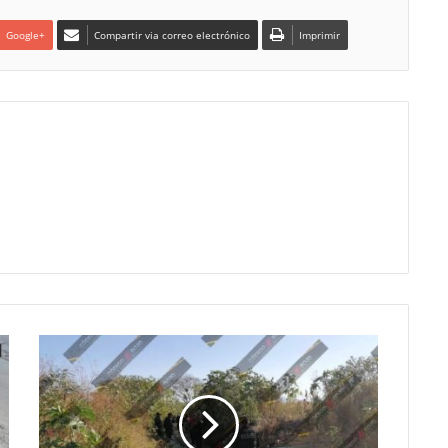
Google+
Compartir via correo electrónico
Imprimir