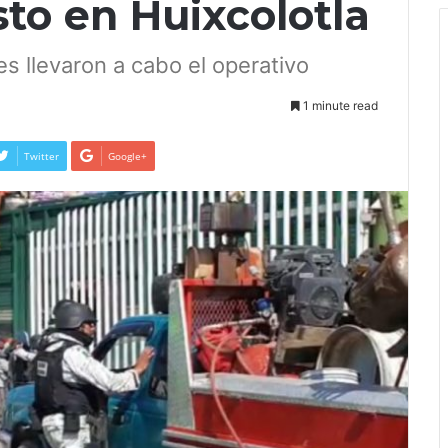
to en Huixcolotla
s llevaron a cabo el operativo
1 minute read
Twitter
Google+