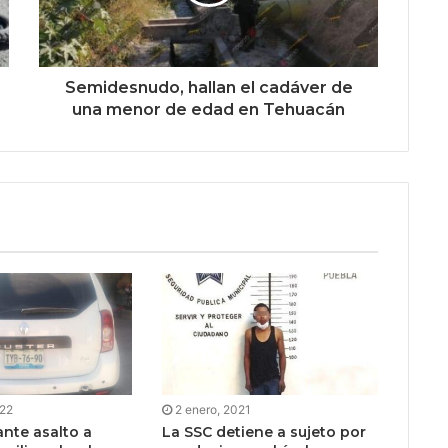
Semidesnudo, hallan el cadáver de
una menor de edad en Tehuacán
022
2 enero, 2021
ante asalto a
La SSC detiene a sujeto por