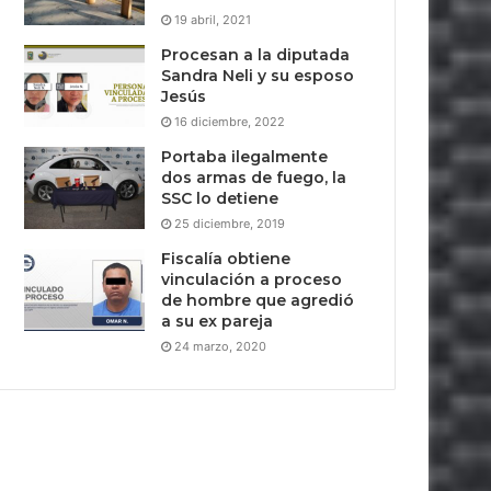
19 abril, 2021
Procesan a la diputada
Sandra Neli y su esposo
Jesús
16 diciembre, 2022
Portaba ilegalmente
dos armas de fuego, la
SSC lo detiene
25 diciembre, 2019
Fiscalía obtiene
vinculación a proceso
de hombre que agredió
a su ex pareja
24 marzo, 2020