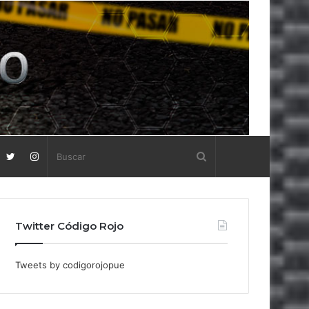
Twitter Código Rojo
Tweets by codigorojopue