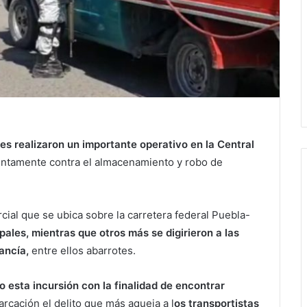
es realizaron un importante operativo en la Central
ntamente contra el almacenamiento y robo de
cial que se ubica sobre la carretera federal Puebla-
ales, mientras que otros más se digirieron a las
ancía,
entre ellos abarrotes.
o esta incursión con la finalidad de encontrar
rcación el delito que más aqueja a l
os transportistas