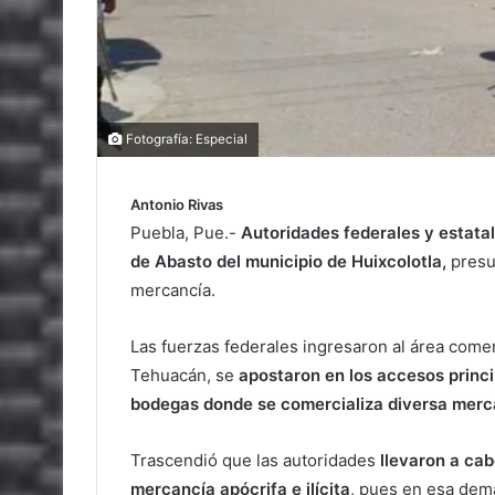
Fotografía: Especial
Antonio Rivas
Puebla, Pue.-
Autoridades federales y estatal
de Abasto del municipio de Huixcolotla,
presu
mercancía.
Las fuerzas federales ingresaron al área comer
Tehuacán, se
apostaron en los accesos princip
bodegas donde se comercializa diversa merc
Trascendió que las autoridades
llevaron a cab
mercancía apócrifa e ilícita
, pues en esa dema