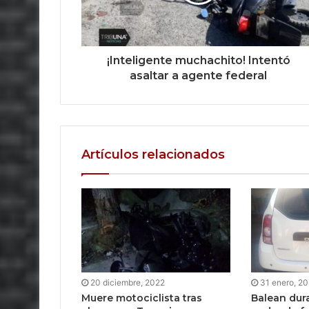
¡Inteligente muchachito! Intentó
asaltar a agente federal
Artículos relacionados
20 diciembre, 2022
31 enero, 2
Muere motociclista tras
Balean dur