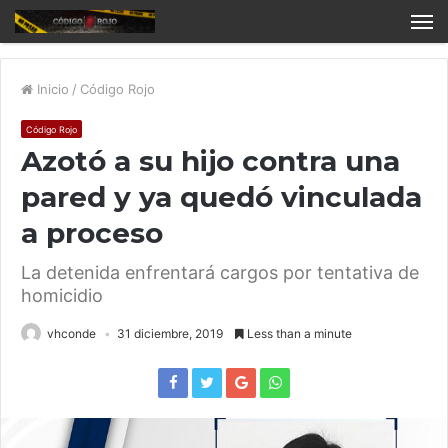
Inicio
/
Código Rojo
Código Rojo
Azotó a su hijo contra una
pared y ya quedó vinculada
a proceso
La detenida enfrentará cargos por tentativa de
homicidio
vhconde
31 diciembre, 2019
Less than a minute