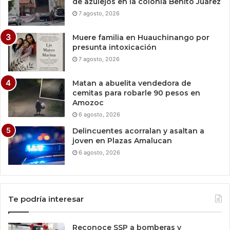
de azulejos en la colonia Benito Juárez
7 agosto, 2026
Muere familia en Huauchinango por
presunta intoxicación
7 agosto, 2026
Matan a abuelita vendedora de
cemitas para robarle 90 pesos en
Amozoc
6 agosto, 2026
Delincuentes acorralan y asaltan a
joven en Plazas Amalucan
6 agosto, 2026
Te podría interesar
Reconoce SSP a bomberas y