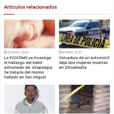
Artículos relacionados
22 enero, 2022
2 enero, 2021
La FGJCDMX ya investiga
Volcadura de un automóvil
el hallazgo del bebé
deja dos mujeres muertas
exhumado de Iztapalapa;
en Zihuateutla
Se trataría del mismo
hallado en San Miguel