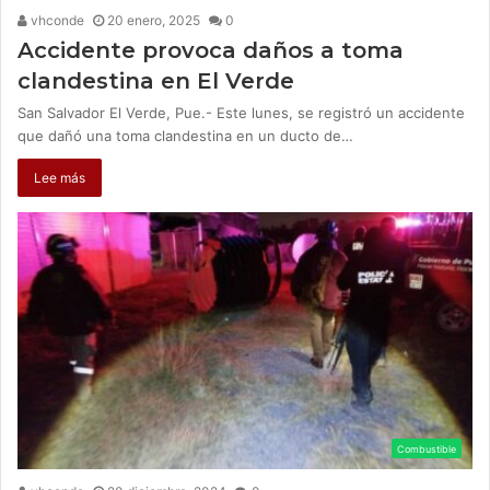
vhconde
20 enero, 2025
0
Accidente provoca daños a toma
clandestina en El Verde
San Salvador El Verde, Pue.- Este lunes, se registró un accidente
que dañó una toma clandestina en un ducto de…
Lee más
Combustible