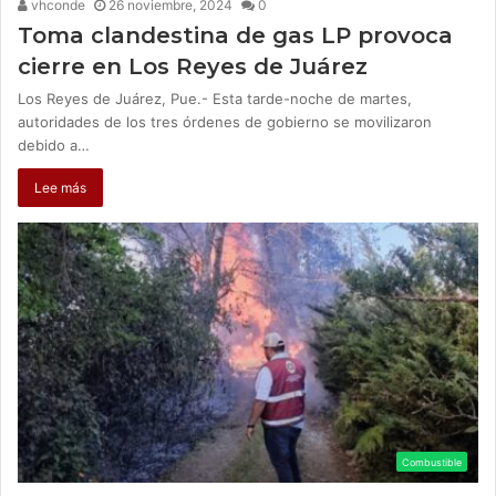
vhconde
26 noviembre, 2024
0
Toma clandestina de gas LP provoca
cierre en Los Reyes de Juárez
Los Reyes de Juárez, Pue.- Esta tarde-noche de martes,
autoridades de los tres órdenes de gobierno se movilizaron
debido a…
Lee más
Combustible