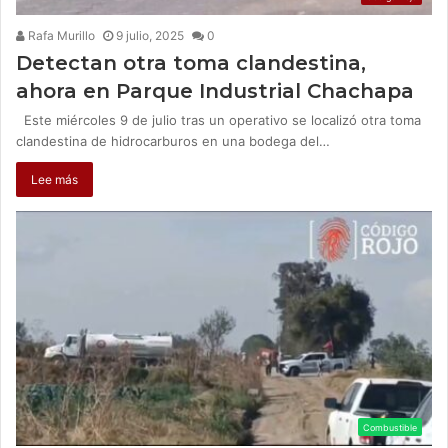
Rafa Murillo
9 julio, 2025
0
Detectan otra toma clandestina,
ahora en Parque Industrial Chachapa
Este miércoles 9 de julio tras un operativo se localizó otra toma
clandestina de hidrocarburos en una bodega del…
Lee más
Combustible