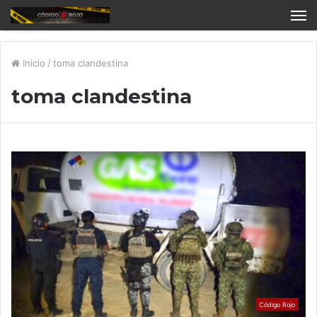
Inicio
/
toma clandestina
toma clandestina
Código Rojo