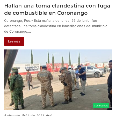
Hallan una toma clandestina con fuga
de combustible en Coronango
Coronango, Pue.- Esta mañana de lunes, 26 de junio, fue
detectada una toma clandestina en inmediaciones del municipio
de Coronango,…
Lee más
Combustible
vhconde
9 junio, 2023
0