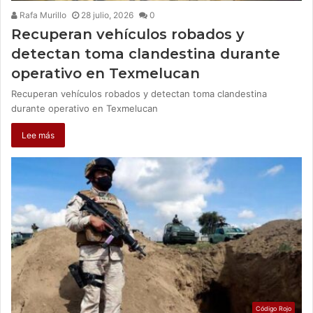
Rafa Murillo
28 julio, 2026
0
Recuperan vehículos robados y
detectan toma clandestina durante
operativo en Texmelucan
Recuperan vehículos robados y detectan toma clandestina
durante operativo en Texmelucan
Lee más
Código Rojo