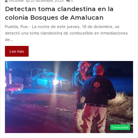
vhconde
20 diciembre, 2024
0
Detectan toma clandestina en la
colonia Bosques de Amalucan
Puebla, Pue.- La noche de este jueves, 19 de diciembre, se
detectó una toma clandestina de combustible en inmediaciones
de…
Lee más
Combustible