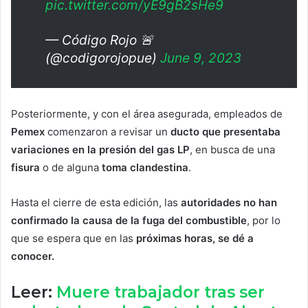
pic.twitter.com/yE9gB2sHe9
— Código Rojo 🚨
(@codigorojopue)
June 9, 2023
Posteriormente, y con el área asegurada, empleados de
Pemex
comenzaron a revisar un
ducto que presentaba
variaciones en la presión del gas LP
, en busca de una
fisura
o de alguna
toma
clandestina
.
Hasta el cierre de esta edición, las
autoridades no han
confirmado la causa de la fuga del combustible
, por lo
que se espera que en las
próximas horas, se dé a
conocer.
Leer:
Muere trabajador tras ser