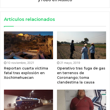
Artículos relacionados
10 noviembre, 2021
21 mayo, 2019
Reportan cuarta víctima
Operativo tras fuga de gas
fatal tras explosión en
en terrenos de
Xochimehuecan
Coronango; toma
clandestina la causa