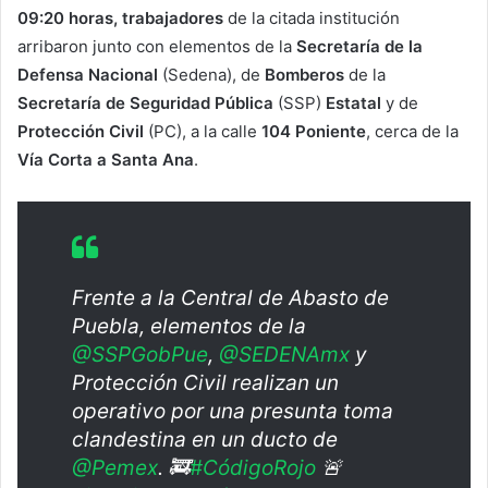
09:20 horas, trabajadores
de la citada institución
arribaron junto con elementos de la
Secretaría de la
Defensa Nacional
(Sedena), de
Bomberos
de la
Secretaría de Seguridad Pública
(SSP)
Estatal
y de
Protección Civil
(PC), a la calle
104 Poniente
, cerca de la
Vía Corta a Santa Ana
.
Frente a la Central de Abasto de
Puebla, elementos de la
@SSPGobPue
,
@SEDENAmx
y
Protección Civil realizan un
operativo por una presunta toma
clandestina en un ducto de
@Pemex
. 🚒
#CódigoRojo
🚨