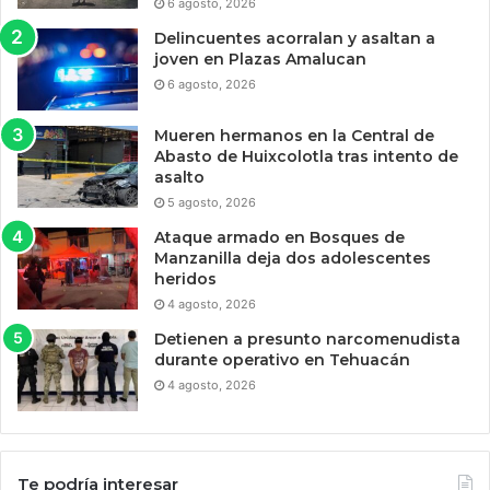
6 agosto, 2026
Delincuentes acorralan y asaltan a
joven en Plazas Amalucan
6 agosto, 2026
Mueren hermanos en la Central de
Abasto de Huixcolotla tras intento de
asalto
5 agosto, 2026
Ataque armado en Bosques de
Manzanilla deja dos adolescentes
heridos
4 agosto, 2026
Detienen a presunto narcomenudista
durante operativo en Tehuacán
4 agosto, 2026
Te podría interesar