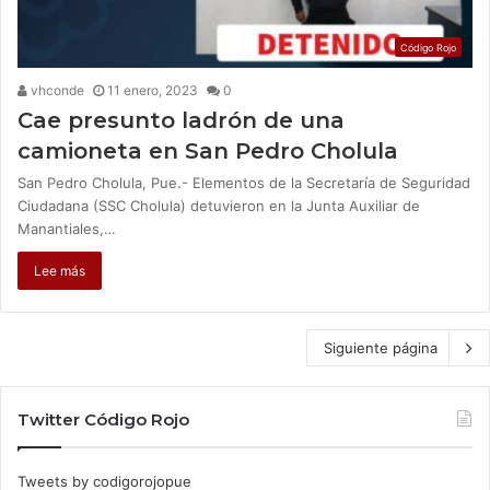
Código Rojo
vhconde
11 enero, 2023
0
Cae presunto ladrón de una
camioneta en San Pedro Cholula
San Pedro Cholula, Pue.- Elementos de la Secretaría de Seguridad
Ciudadana (SSC Cholula) detuvieron en la Junta Auxiliar de
Manantiales,…
Lee más
Siguiente página
Twitter Código Rojo
Tweets by codigorojopue