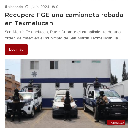
vhconde
1 julio, 2024
0
Recupera FGE una camioneta robada
en Texmelucan
San Martín Texmelucan, Pue.- Durante el cumplimiento de una
orden de cateo en el municipio de San Martín Texmelucan, la…
Lee más
Código Rojo