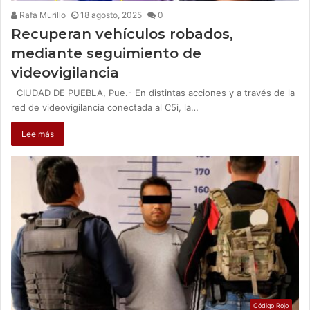
Rafa Murillo
18 agosto, 2025
0
Recuperan vehículos robados,
mediante seguimiento de
videovigilancia
CIUDAD DE PUEBLA, Pue.- En distintas acciones y a través de la
red de videovigilancia conectada al C5i, la…
Lee más
Código Rojo