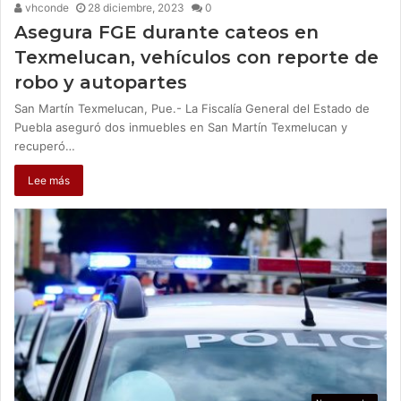
vhconde
28 diciembre, 2023
0
Asegura FGE durante cateos en
Texmelucan, vehículos con reporte de
robo y autopartes
San Martín Texmelucan, Pue.- La Fiscalía General del Estado de
Puebla aseguró dos inmuebles en San Martín Texmelucan y
recuperó…
Lee más