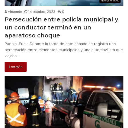
Narcomenudeo
vhconde
14 octubre, 2023
0
Persecución entre policía municipal y
un conductor terminó en un
aparatoso choque
Puebla, Pue.- Durante la tarde de este sábado se registró una
persecución entre elementos municipales y una automovilista que
viajaba…
Lee más