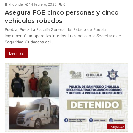
vhconde
14 febrero, 2025
0
Asegura FGE cinco personas y cinco
vehículos robados
Puebla, Pue.- La Fiscalía General del Estado de Puebla
implementó un operativo interinstitucional con la Secretaría de
Seguridad Ciudadana del…
Lee más
Código Rojo