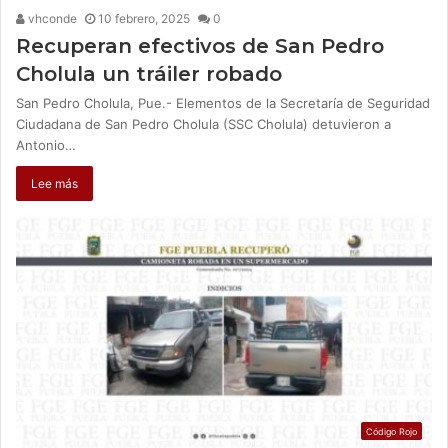
vhconde
10 febrero, 2025
0
Recuperan efectivos de San Pedro
Cholula un tráiler robado
San Pedro Cholula, Pue.- Elementos de la Secretaría de Seguridad
Ciudadana de San Pedro Cholula (SSC Cholula) detuvieron a
Antonio…
Lee más
Código Rojo