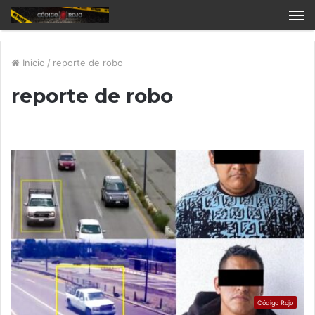
Inicio
/
reporte de robo
reporte de robo
Código Rojo