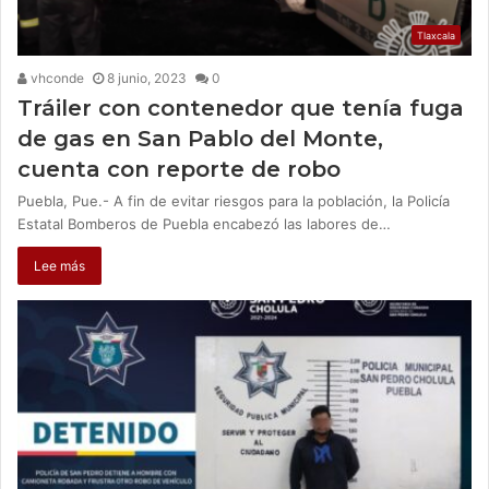
Tlaxcala
vhconde
8 junio, 2023
0
Tráiler con contenedor que tenía fuga
de gas en San Pablo del Monte,
cuenta con reporte de robo
Puebla, Pue.- A fin de evitar riesgos para la población, la Policía
Estatal Bomberos de Puebla encabezó las labores de…
Lee más