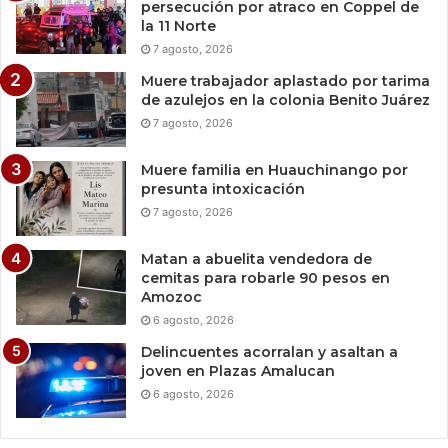
persecución por atraco en Coppel de
la 11 Norte
7 agosto, 2026
Muere trabajador aplastado por tarima
de azulejos en la colonia Benito Juárez
7 agosto, 2026
Muere familia en Huauchinango por
presunta intoxicación
7 agosto, 2026
Matan a abuelita vendedora de
cemitas para robarle 90 pesos en
Amozoc
6 agosto, 2026
Delincuentes acorralan y asaltan a
joven en Plazas Amalucan
6 agosto, 2026