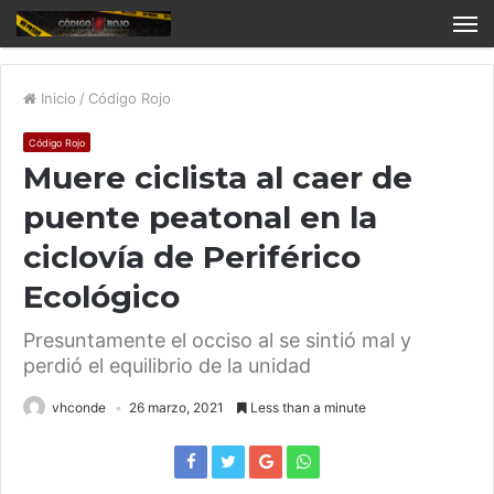
Inicio
/
Código Rojo
Código Rojo
Muere ciclista al caer de
puente peatonal en la
ciclovía de Periférico
Ecológico
Presuntamente el occiso al se sintió mal y
perdió el equilibrio de la unidad
vhconde
26 marzo, 2021
Less than a minute