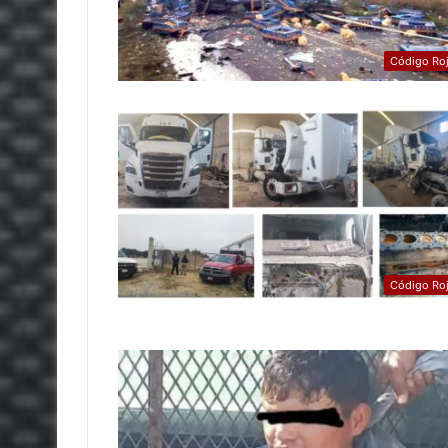
Código Ro
Código Ro