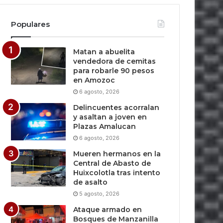
Populares
Matan a abuelita
vendedora de cemitas
para robarle 90 pesos
en Amozoc
6 agosto, 2026
Delincuentes acorralan
y asaltan a joven en
Plazas Amalucan
6 agosto, 2026
Mueren hermanos en la
Central de Abasto de
Huixcolotla tras intento
de asalto
5 agosto, 2026
Ataque armado en
Bosques de Manzanilla