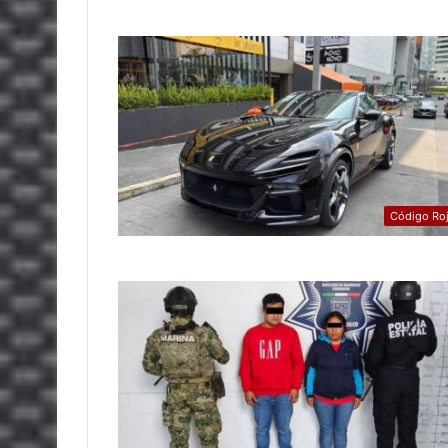
Código Ro