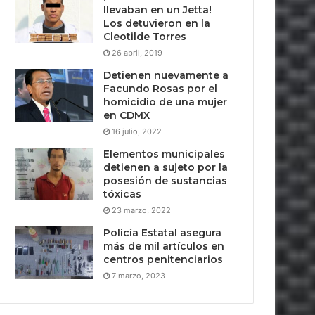
llevaban en un Jetta!
Los detuvieron en la
Cleotilde Torres
26 abril, 2019
Detienen nuevamente a
Facundo Rosas por el
homicidio de una mujer
en CDMX
16 julio, 2022
Elementos municipales
detienen a sujeto por la
posesión de sustancias
tóxicas
23 marzo, 2022
Policía Estatal asegura
más de mil artículos en
centros penitenciarios
7 marzo, 2023