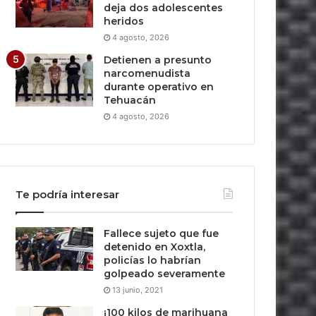
deja dos adolescentes
heridos
4 agosto, 2026
Detienen a presunto
narcomenudista
durante operativo en
Tehuacán
4 agosto, 2026
Te podría interesar
Fallece sujeto que fue
detenido en Xoxtla,
policías lo habrían
golpeado severamente
13 junio, 2021
¡100 kilos de marihuana