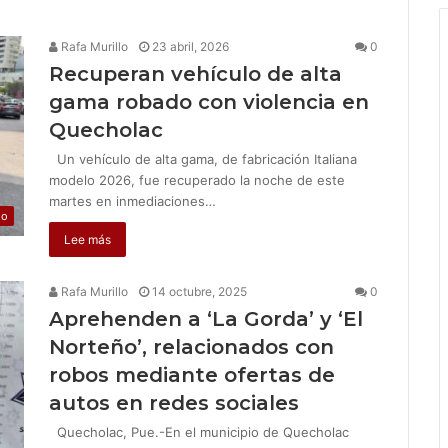
Rafa Murillo
23 abril, 2026
0
Recuperan vehículo de alta
gama robado con violencia en
Quecholac
Un vehículo de alta gama, de fabricación Italiana
modelo 2026, fue recuperado la noche de este
martes en inmediaciones…
jo
Lee más
Rafa Murillo
14 octubre, 2025
0
Aprehenden a ‘La Gorda’ y ‘El
Norteño’, relacionados con
robos mediante ofertas de
autos en redes sociales
Quecholac, Pue.-En el municipio de Quecholac