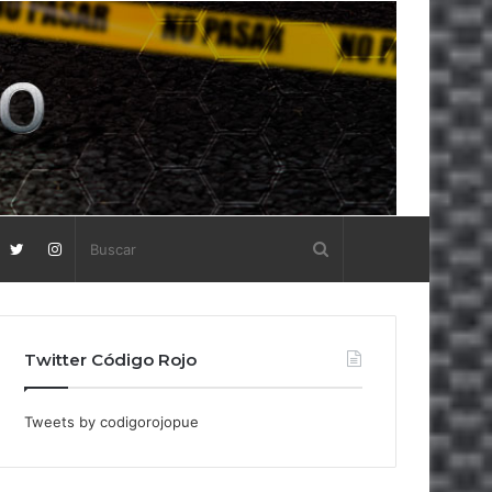
Twitter Código Rojo
Tweets by codigorojopue