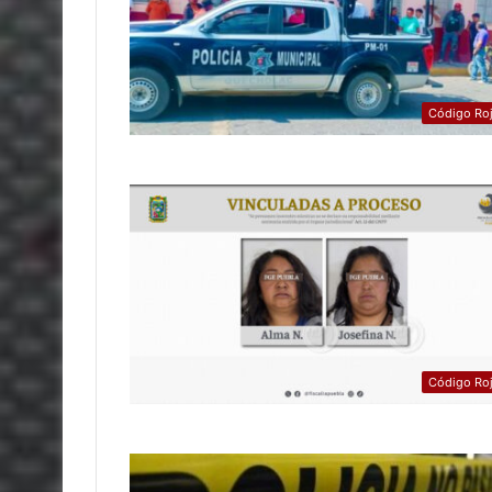
Código Ro
Código Ro