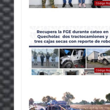
Código Ro
Código Ro