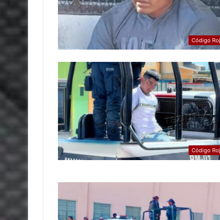
Código Ro
Código Ro