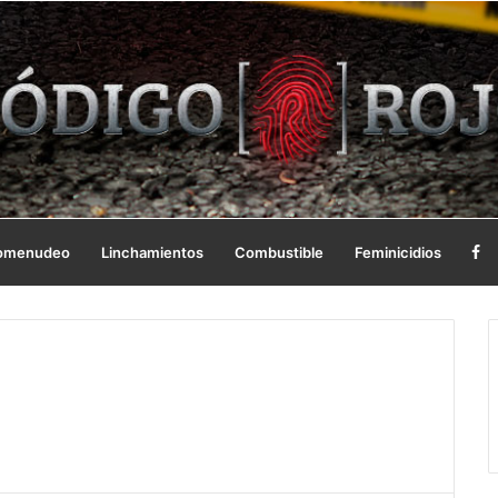
omenudeo
Linchamientos
Combustible
Feminicidios