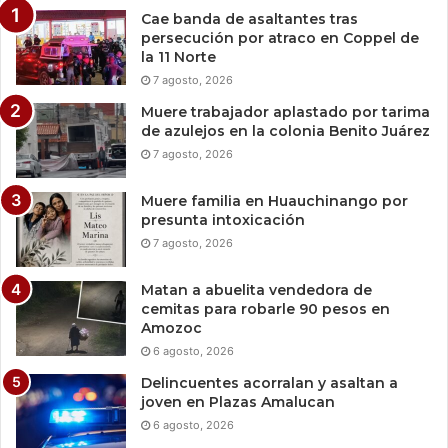
Cae banda de asaltantes tras
persecución por atraco en Coppel de
la 11 Norte
7 agosto, 2026
Muere trabajador aplastado por tarima
de azulejos en la colonia Benito Juárez
7 agosto, 2026
Muere familia en Huauchinango por
presunta intoxicación
7 agosto, 2026
Matan a abuelita vendedora de
cemitas para robarle 90 pesos en
Amozoc
6 agosto, 2026
Delincuentes acorralan y asaltan a
joven en Plazas Amalucan
6 agosto, 2026