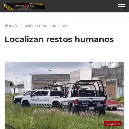
Inicio
/
Localizan restos humanos
Localizan restos humanos
Código Rojo