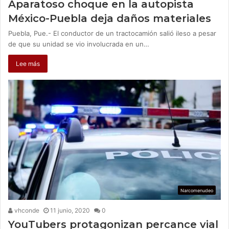
Aparatoso choque en la autopista
México-Puebla deja daños materiales
Puebla, Pue.- El conductor de un tractocamión salió ileso a pesar
de que su unidad se vio involucrada en un…
Lee más
Narcomenudeo
vhconde
11 junio, 2020
0
YouTubers protagonizan percance vial