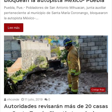
bloquean la autopista México- Puebla
Puebla, Pue.- Pobladores de San Antonio Mihuacan, junta auxiliar
perteneciente al municipio de Santa María Coronango, bloquearon
la autopista México-…
Lee más
Código Rojo
vhconde
11 julio, 2019
0
Autoridades revisarán más de 20 casas