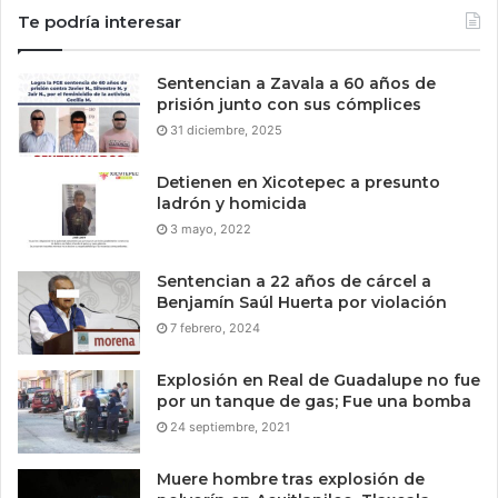
Te podría interesar
Sentencian a Zavala a 60 años de
prisión junto con sus cómplices
31 diciembre, 2025
Detienen en Xicotepec a presunto
ladrón y homicida
3 mayo, 2022
Sentencian a 22 años de cárcel a
Benjamín Saúl Huerta por violación
7 febrero, 2024
Explosión en Real de Guadalupe no fue
por un tanque de gas; Fue una bomba
24 septiembre, 2021
Muere hombre tras explosión de