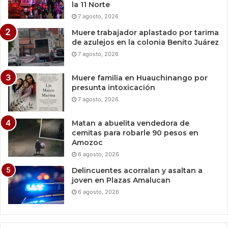
la 11 Norte
7 agosto, 2026
Muere trabajador aplastado por tarima
de azulejos en la colonia Benito Juárez
7 agosto, 2026
Muere familia en Huauchinango por
presunta intoxicación
7 agosto, 2026
Matan a abuelita vendedora de
cemitas para robarle 90 pesos en
Amozoc
6 agosto, 2026
Delincuentes acorralan y asaltan a
joven en Plazas Amalucan
6 agosto, 2026