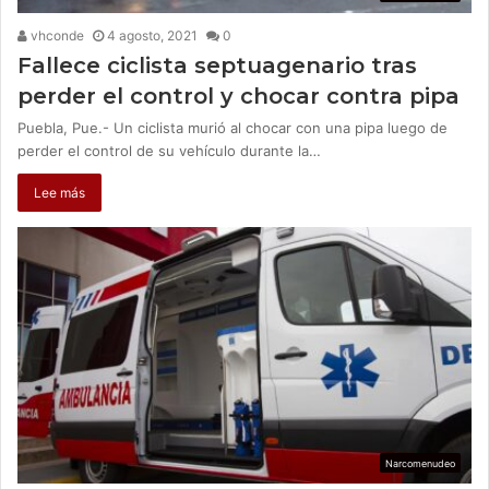
vhconde
4 agosto, 2021
0
Fallece ciclista septuagenario tras
perder el control y chocar contra pipa
Puebla, Pue.- Un ciclista murió al chocar con una pipa luego de
perder el control de su vehículo durante la…
Lee más
Narcomenudeo