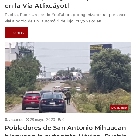
en la Vía Atlixcáyotl
Puebla, Pue.- Un par de YouTubers protagonizaron un percance
vial a bordo de un automóvil de lujo, cuyo valor en…
Lee más
Código Rojo
vhconde
28 mayo, 2020
0
Pobladores de San Antonio Mihuacan