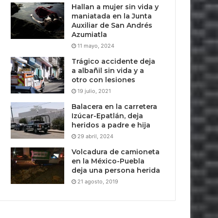
Hallan a mujer sin vida y
maniatada en la Junta
Auxiliar de San Andrés
Azumiatla
11 mayo, 2024
Trágico accidente deja
a albañil sin vida y a
otro con lesiones
19 julio, 2021
Balacera en la carretera
Izúcar-Epatlán, deja
heridos a padre e hija
29 abril, 2024
Volcadura de camioneta
en la México-Puebla
deja una persona herida
21 agosto, 2019