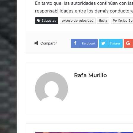
En tanto que, las autoridades continúan con l
responsabilidades entre los demás conductore
Etiquetas
exceso de velocidad
lluvia
Periférico E
Compartir
Facebook
Twitter
Rafa Murillo