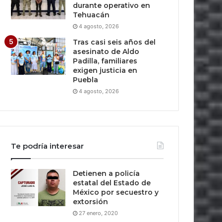
durante operativo en
Tehuacán
4 agosto, 2026
Tras casi seis años del
asesinato de Aldo
Padilla, familiares
exigen justicia en
Puebla
4 agosto, 2026
Te podría interesar
Detienen a policía
estatal del Estado de
México por secuestro y
extorsión
27 enero, 2020