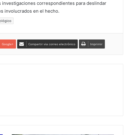
as investigaciones correspondientes para deslindar
s involucrados en el hecho.
cológico
Google+
Compartir via correo electrónico
Imprimir