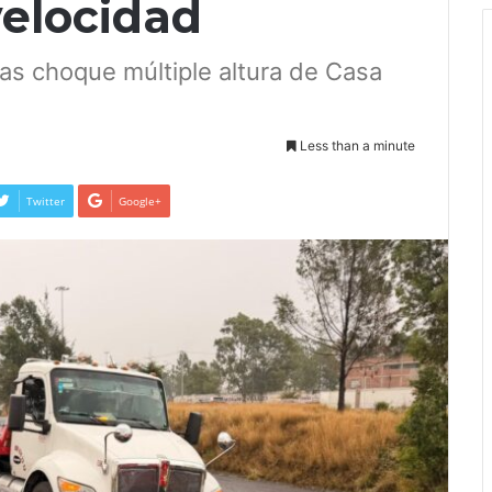
velocidad
as choque múltiple altura de Casa
Less than a minute
Twitter
Google+