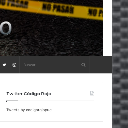
Twitter Código Rojo
Tweets by codigorojopue