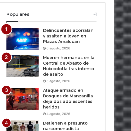
Populares
Delincuentes acorralan
y asaltan a joven en
Plazas Amalucan
6 agosto, 2026
Mueren hermanos en la
Central de Abasto de
Huixcolotla tras intento
de asalto
5 agosto, 2026
Ataque armado en
Bosques de Manzanilla
deja dos adolescentes
heridos
4 agosto, 2026
Detienen a presunto
narcomenudista