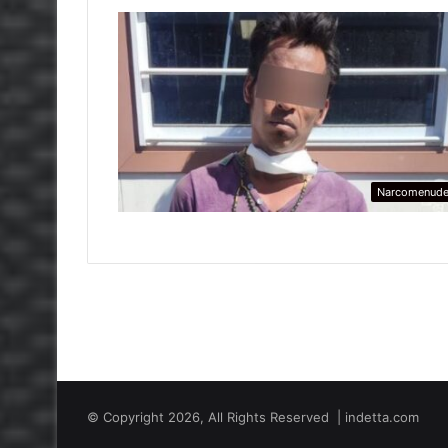
Narcomenud
© Copyright 2026, All Rights Reserved | indetta.com