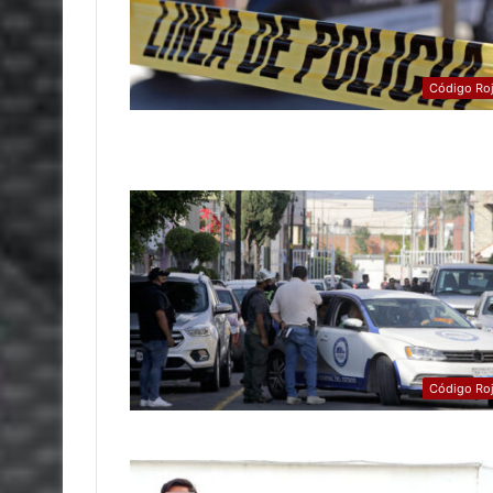
Código Ro
Código Ro