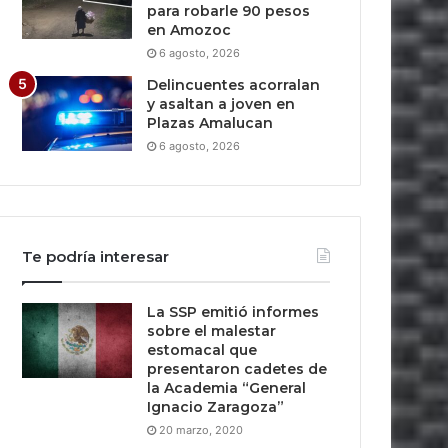
para robarle 90 pesos
en Amozoc
6 agosto, 2026
Delincuentes acorralan
y asaltan a joven en
Plazas Amalucan
6 agosto, 2026
Te podría interesar
La SSP emitió informes
sobre el malestar
estomacal que
presentaron cadetes de
la Academia “General
Ignacio Zaragoza”
20 marzo, 2020