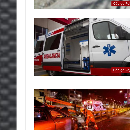
Código Ro
Código Ro