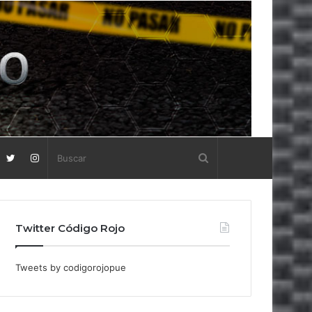
Twitter Código Rojo
Tweets by codigorojopue