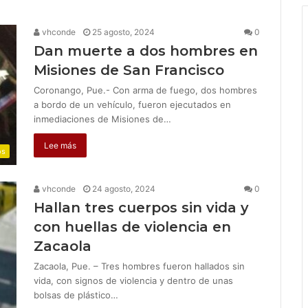
vhconde
25 agosto, 2024
0
Dan muerte a dos hombres en
Misiones de San Francisco
Coronango, Pue.- Con arma de fuego, dos hombres
a bordo de un vehículo, fueron ejecutados en
inmediaciones de Misiones de…
Lee más
os
vhconde
24 agosto, 2024
0
Hallan tres cuerpos sin vida y
con huellas de violencia en
Zacaola
Zacaola, Pue. – Tres hombres fueron hallados sin
vida, con signos de violencia y dentro de unas
bolsas de plástico…