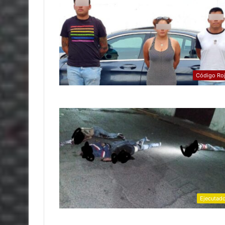
Código Ro
Ejecutad