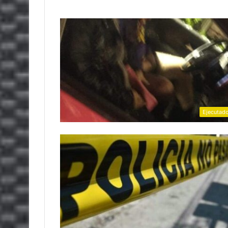
Ejecutad