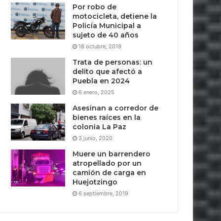
Por robo de
motocicleta, detiene la
Policía Municipal a
sujeto de 40 años
18 octubre, 2019
Trata de personas: un
delito que afectó a
Puebla en 2024
6 enero, 2025
Asesinan a corredor de
bienes raíces en la
colonia La Paz
3 junio, 2020
Muere un barrendero
atropellado por un
camión de carga en
Huejotzingo
6 septiembre, 2019