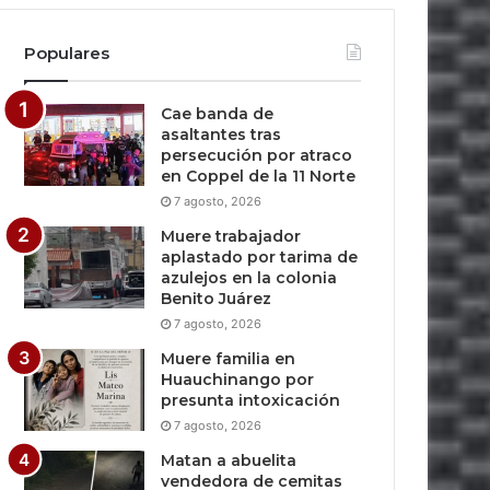
Populares
Cae banda de
asaltantes tras
persecución por atraco
en Coppel de la 11 Norte
7 agosto, 2026
Muere trabajador
aplastado por tarima de
azulejos en la colonia
Benito Juárez
7 agosto, 2026
Muere familia en
Huauchinango por
presunta intoxicación
7 agosto, 2026
Matan a abuelita
vendedora de cemitas