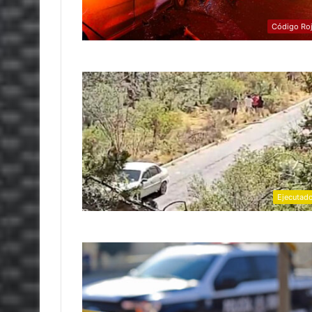
Código Ro
Ejecutad