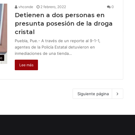
vhconde
2 febrero, 2022
0
Detienen a dos personas en
presunta posesión de la droga
cristal
Puebla, Pue.- A través de un reporte al 9-1-1,
agentes de la Policía Estatal detuvieron en
inmediaciones de una tienda…
eo
Lee más
Siguiente página