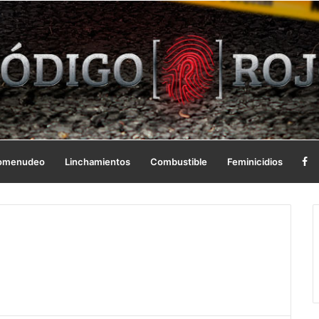
omenudeo
Linchamientos
Combustible
Feminicidios