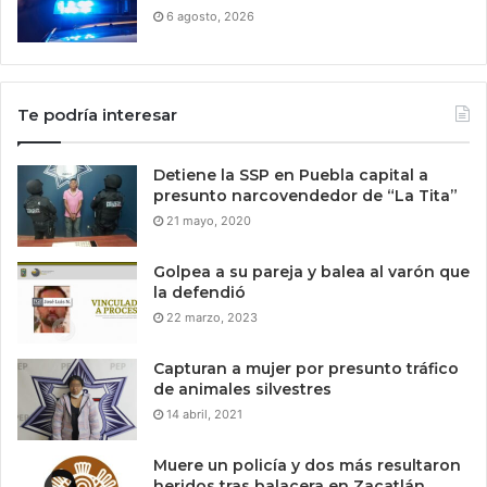
6 agosto, 2026
Te podría interesar
Detiene la SSP en Puebla capital a
presunto narcovendedor de “La Tita”
21 mayo, 2020
Golpea a su pareja y balea al varón que
la defendió
22 marzo, 2023
Capturan a mujer por presunto tráfico
de animales silvestres
14 abril, 2021
Muere un policía y dos más resultaron
heridos tras balacera en Zacatlán