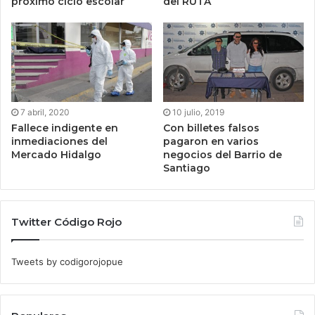
próximo ciclo escolar
del RUTA
7 abril, 2020
10 julio, 2019
Fallece indigente en
Con billetes falsos
inmediaciones del
pagaron en varios
Mercado Hidalgo
negocios del Barrio de
Santiago
Twitter Código Rojo
Tweets by codigorojopue