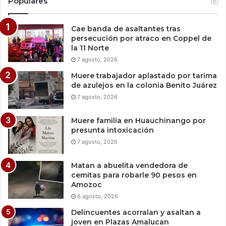
Populares
Cae banda de asaltantes tras
persecución por atraco en Coppel de
la 11 Norte
7 agosto, 2026
Muere trabajador aplastado por tarima
de azulejos en la colonia Benito Juárez
7 agosto, 2026
Muere familia en Huauchinango por
presunta intoxicación
7 agosto, 2026
Matan a abuelita vendedora de
cemitas para robarle 90 pesos en
Amozoc
6 agosto, 2026
Delincuentes acorralan y asaltan a
joven en Plazas Amalucan