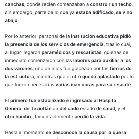
canchas
, donde recién comenzaban a
construir un techo
,
sin embargo, parte de lo que ya
estaba edificado, se vino
abajo
.
Por lo anterior, personal de la
institución educativa pidió
la presencia de los servicios de emergencia
, tras lo cual,
al lugar llegaron
paramédicos y rescatistas
, quienes de
inmediato comenzaron con las
labores para auxiliar a los
dos varones
; uno de ellos fue golpeado por los
fierros de
la estructura
, mientras que el otro
quedó aplastado
por lo
que fueron necesarias
varias maniobras para su rescate
.
El
primero fue estabilizado e ingresado al Hospital
General de Teziutlán
en
delicado
estado de
salud
, y el
otro hombre
, lamentablemente
perdió la vida
.
Hasta el momento
se desconoce la causa por la que la