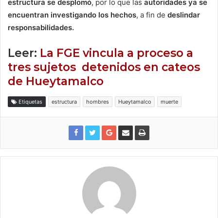
estructura se desplomó
, por lo que las
autoridades ya se
encuentran investigando los hechos
, a fin de
deslindar
responsabilidades.
Leer:
La FGE vincula a proceso a
tres sujetos detenidos en cateos
de Hueytamalco
Etiquetas
estructura
hombres
Hueytamalco
muerte