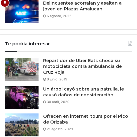
Delincuentes acorralan y asaltan a
joven en Plazas Amalucan
6 agosto, 2026
Te podría interesar
Repartidor de Uber Eats choca su
motocicleta contra ambulancia de
Cruz Roja
6 junio, 2019
Un árbol cayó sobre una patrulla, le
causó daños de consideración
30 abril, 2020
Ofrecen en internet, tours por el Pico
de Orizaba
21 agosto, 2023