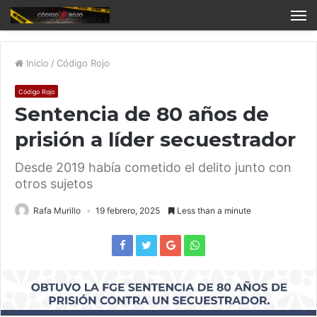
Inicio
/
Código Rojo
Código Rojo
Sentencia de 80 años de
prisión a líder secuestrador
Desde 2019 había cometido el delito junto con
otros sujetos
Rafa Murillo
19 febrero, 2025
Less than a minute