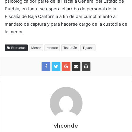
psicológica por parte de la Fiscalía General del Estado de
Puebla, en tanto se espera el arribo de personal de la
Fiscalía de Baja California a fin de dar cumplimiento al
mandato de captura y para hacerse cargo de la custodia de
la menor.
Etiquetas
Menor
rescate
Teziutlán
Tijuana
vhconde