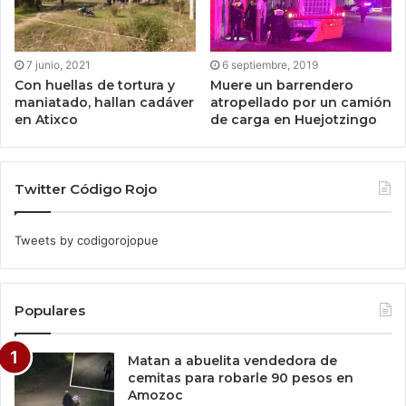
7 junio, 2021
6 septiembre, 2019
Con huellas de tortura y
Muere un barrendero
maniatado, hallan cadáver
atropellado por un camión
en Atixco
de carga en Huejotzingo
Twitter Código Rojo
Tweets by codigorojopue
Populares
Matan a abuelita vendedora de
cemitas para robarle 90 pesos en
Amozoc