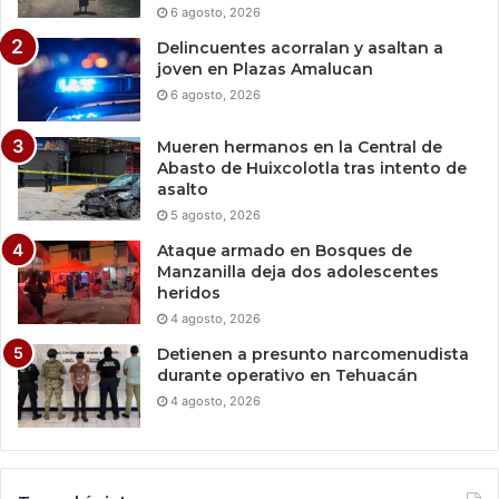
6 agosto, 2026
Delincuentes acorralan y asaltan a
joven en Plazas Amalucan
6 agosto, 2026
Mueren hermanos en la Central de
Abasto de Huixcolotla tras intento de
asalto
5 agosto, 2026
Ataque armado en Bosques de
Manzanilla deja dos adolescentes
heridos
4 agosto, 2026
Detienen a presunto narcomenudista
durante operativo en Tehuacán
4 agosto, 2026