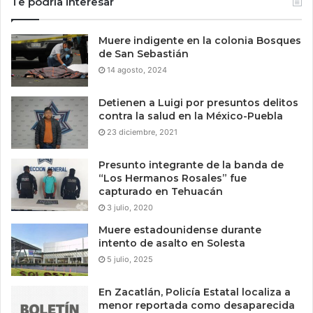
Te podría interesar
Muere indigente en la colonia Bosques
de San Sebastián
14 agosto, 2024
Detienen a Luigi por presuntos delitos
contra la salud en la México-Puebla
23 diciembre, 2021
Presunto integrante de la banda de
“Los Hermanos Rosales” fue
capturado en Tehuacán
3 julio, 2020
Muere estadounidense durante
intento de asalto en Solesta
5 julio, 2025
En Zacatlán, Policía Estatal localiza a
menor reportada como desaparecida