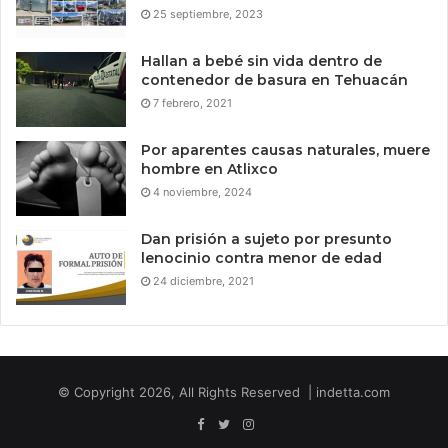
25 septiembre, 2023
Hallan a bebé sin vida dentro de
contenedor de basura en Tehuacán
7 febrero, 2021
Por aparentes causas naturales, muere
hombre en Atlixco
4 noviembre, 2024
Dan prisión a sujeto por presunto
lenocinio contra menor de edad
24 diciembre, 2021
© Copyright 2026, All Rights Reserved | indetta.com