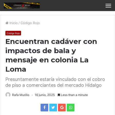
Inicio
/
Código Rojo
Código Rojo
Encuentran cadáver con
impactos de bala y
mensaje en colonia La
Loma
Presuntamente estaría vinculado con el cobro
de piso a comerciantes del mercado Hidalgo
Rafa Murillo
16 junio, 2025
Less than a minute