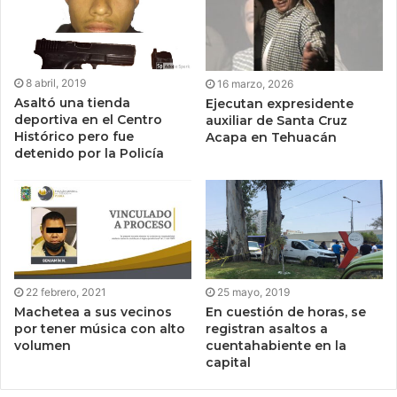
8 abril, 2019
16 marzo, 2026
Asaltó una tienda
Ejecutan expresidente
deportiva en el Centro
auxiliar de Santa Cruz
Histórico pero fue
Acapa en Tehuacán
detenido por la Policía
22 febrero, 2021
25 mayo, 2019
Machetea a sus vecinos
En cuestión de horas, se
por tener música con alto
registran asaltos a
volumen
cuentahabiente en la
capital