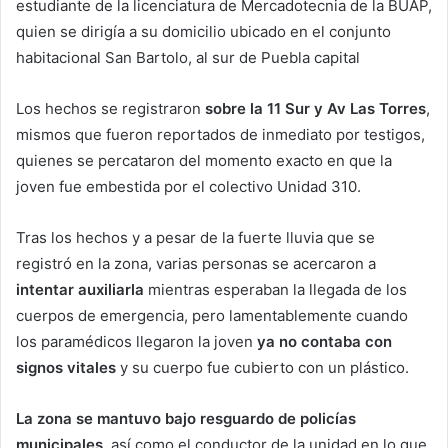
estudiante de la licenciatura de Mercadotecnia de la BUAP,
quien se dirigía a su domicilio ubicado en el conjunto
habitacional San Bartolo, al sur de Puebla capital
Los hechos se registraron
sobre la 11 Sur y Av Las Torres
,
mismos que fueron reportados de inmediato por testigos,
quienes se percataron del momento exacto en que la
joven fue embestida por el colectivo Unidad 310.
Tras los hechos y a pesar de la fuerte lluvia que se
registró en la zona, varias personas se acercaron a
intentar auxiliarla
mientras esperaban la llegada de los
cuerpos de emergencia, pero lamentablemente cuando
los paramédicos llegaron la joven
ya no contaba con
signos
vitales
y su cuerpo fue cubierto con un plástico.
La zona se mantuvo bajo resguardo de policías
municipales
, así como el conductor de la unidad en lo que