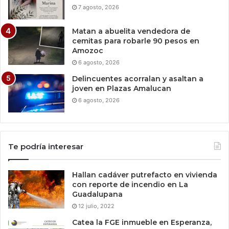
7 agosto, 2026
Matan a abuelita vendedora de
cemitas para robarle 90 pesos en
Amozoc
6 agosto, 2026
Delincuentes acorralan y asaltan a
joven en Plazas Amalucan
6 agosto, 2026
Te podría interesar
Hallan cadáver putrefacto en vivienda
con reporte de incendio en La
Guadalupana
12 julio, 2022
Catea la FGE inmueble en Esperanza,