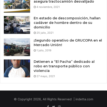
asegura tractocamión desvalijado
4 noviembre, 2021
En estado de descomposición, hallan
cadáver de hombre dentro de su
domicilio
25 julio, 2021
¡Segundo operativo de GRUCOPA en el
Mercado Unión!
1 julio, 2019
Detienen a “El Pacha” dedicado al
robo en transporte público con
violencia
27 mayo, 2021
© Copyright 2026, All Rights Reserved | indetta.com