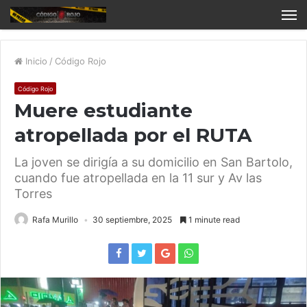
Inicio
/
Código Rojo
Código Rojo
Muere estudiante
atropellada por el RUTA
La joven se dirigía a su domicilio en San Bartolo,
cuando fue atropellada en la 11 sur y Av las
Torres
Rafa Murillo
30 septiembre, 2025
1 minute read