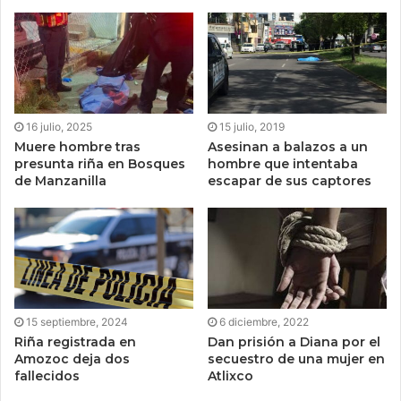
16 julio, 2025
15 julio, 2019
Muere hombre tras
Asesinan a balazos a un
presunta riña en Bosques
hombre que intentaba
de Manzanilla
escapar de sus captores
15 septiembre, 2024
6 diciembre, 2022
Riña registrada en
Dan prisión a Diana por el
Amozoc deja dos
secuestro de una mujer en
fallecidos
Atlixco