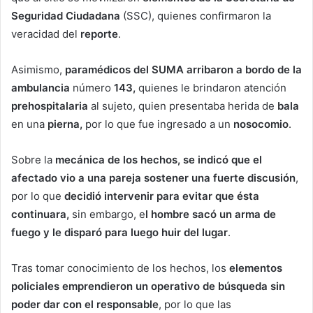
Seguridad Ciudadana
(SSC), quienes confirmaron la
veracidad del
reporte
.
Asimismo,
paramédicos del SUMA arribaron a bordo de la
ambulancia
número
143,
quienes le brindaron atención
prehospitalaria
al sujeto, quien presentaba herida de
bala
en una
pierna,
por lo que fue ingresado a un
nosocomio
.
Sobre la
mecánica de los hechos, se indicó que el
afectado vio a una pareja sostener una fuerte discusión
,
por lo que
decidió intervenir para evitar que ésta
continuara,
sin embargo, e
l hombre sacó un arma de
fuego y le disparó para luego huir del lugar
.
Tras tomar conocimiento de los hechos, los
elementos
policiales emprendieron un operativo de búsqueda sin
poder dar con el responsable
, por lo que las