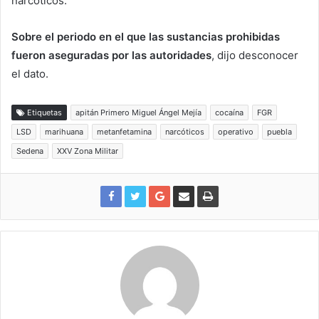
narcóticos.
Sobre el periodo en el que las sustancias prohibidas
fueron aseguradas por las autoridades
, dijo desconocer
el dato.
Etiquetas
apitán Primero Miguel Ángel Mejía
cocaína
FGR
LSD
marihuana
metanfetamina
narcóticos
operativo
puebla
Sedena
XXV Zona Militar