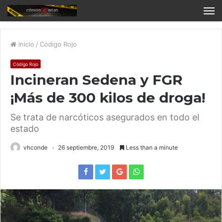
Inicio
/
Código Rojo
Código Rojo
Incineran Sedena y FGR
¡Más de 300 kilos de droga!
Se trata de narcóticos asegurados en todo el
estado
vhconde
26 septiembre, 2019
Less than a minute