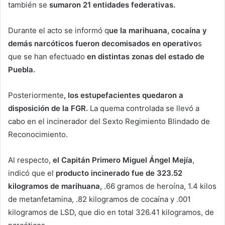
también se
sumaron 21 entidades federativas.
Durante el acto se informó q
ue la marihuana, cocaína y
demás narcóticos fueron decomisados en operativo
s
que se han efectuado
en distintas zonas del estado de
Puebla.
Posteriormente
, los estupefacientes quedaron a
disposición de la FGR.
La quema controlada se llevó a
cabo en el incinerador del Sexto Regimiento Blindado de
Reconocimiento.
Al respecto,
el Capitán Primero Miguel Ángel Mejía
,
indicó que el
producto incinerado fue de 323.52
kilogramos de marihuana,
.66 gramos de heroína, 1.4 kilos
de metanfetamina, .82 kilogramos de cocaína y .001
kilogramos de LSD, que dio en total 326.41 kilogramos, de