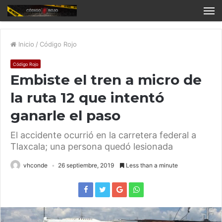
Inicio
/
Código Rojo
Código Rojo
Embiste el tren a micro de
la ruta 12 que intentó
ganarle el paso
El accidente ocurrió en la carretera federal a
Tlaxcala; una persona quedó lesionada
vhconde
26 septiembre, 2019
Less than a minute