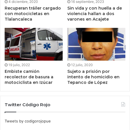
4 diciembre, 2020
16 septiembre, 2023
Recuperan tráiler cargado
Sin vida y con huella a de
con motocicletas en
violencia hallan a dos
Tlalancaleca
varones en Acajete
19 julio, 2022
12 julio, 2020
Embiste camión
Sujeto a prisión por
recolector de basura a
intento de homicidio en
motociclista en Izúcar
Tepanco de López
Twitter Código Rojo
Tweets by codigorojopue