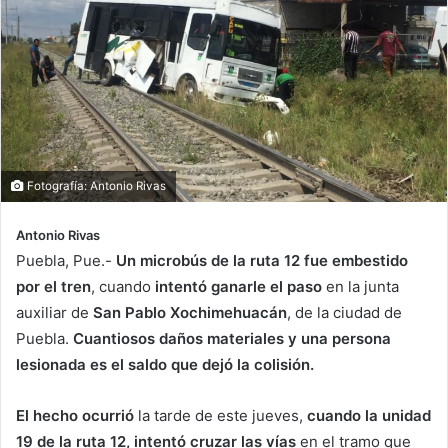
Fotografía: Antonio Rivas
Antonio Rivas
Puebla, Pue.-
Un microbús de la ruta 12 fue embestido
por el tren
, cuando
intentó ganarle el paso
en la junta
auxiliar de
San Pablo Xochimehuacán
, de la ciudad de
Puebla.
Cuantiosos daños materiales y una persona
lesionada es el saldo que dejó la colisión.
El hecho ocurrió
la tarde de este jueves,
cuando la unidad
19 de la ruta 12, intentó cruzar las vías
en el tramo que