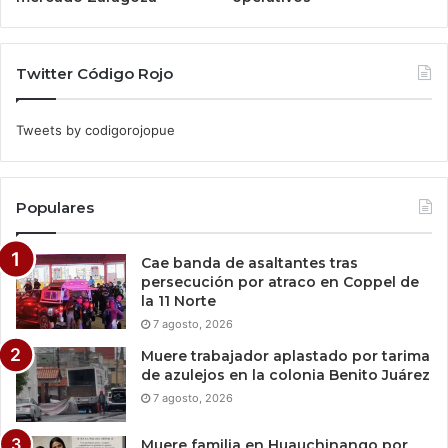
Twitter Código Rojo
Tweets by codigorojopue
Populares
Cae banda de asaltantes tras
persecución por atraco en Coppel de
la 11 Norte
7 agosto, 2026
Muere trabajador aplastado por tarima
de azulejos en la colonia Benito Juárez
7 agosto, 2026
Muere familia en Huauchinango por