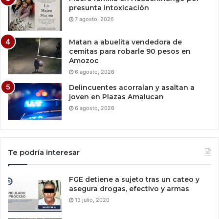
presunta intoxicación
7 agosto, 2026
Matan a abuelita vendedora de
cemitas para robarle 90 pesos en
Amozoc
6 agosto, 2026
Delincuentes acorralan y asaltan a
joven en Plazas Amalucan
6 agosto, 2026
Te podría interesar
FGE detiene a sujeto tras un cateo y
asegura drogas, efectivo y armas
13 julio, 2020