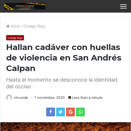
Inicio
/
Código Rojo
Código Rojo
Hallan cadáver con huellas
de violencia en San Andrés
Calpan
Hasta el momento se desconoce la identidad
del occiso
vhconde
7 noviembre, 2020
Less than a minute