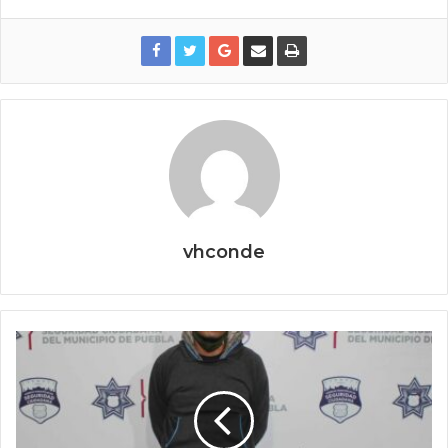
vhconde