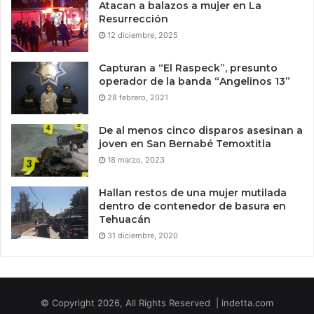
Atacan a balazos a mujer en La
Resurrección
12 diciembre, 2025
Capturan a “El Raspeck”, presunto
operador de la banda “Angelinos 13”
28 febrero, 2021
De al menos cinco disparos asesinan a
joven en San Bernabé Temoxtitla
18 marzo, 2023
Hallan restos de una mujer mutilada
dentro de contenedor de basura en
Tehuacán
31 diciembre, 2020
© Copyright 2026, All Rights Reserved | indetta.com