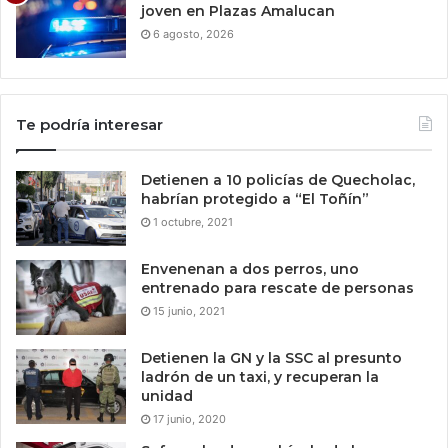
joven en Plazas Amalucan
6 agosto, 2026
Te podría interesar
Detienen a 10 policías de Quecholac,
habrían protegido a “El Toñín”
1 octubre, 2021
Envenenan a dos perros, uno
entrenado para rescate de personas
15 junio, 2021
Detienen la GN y la SSC al presunto
ladrón de un taxi, y recuperan la
unidad
17 junio, 2020