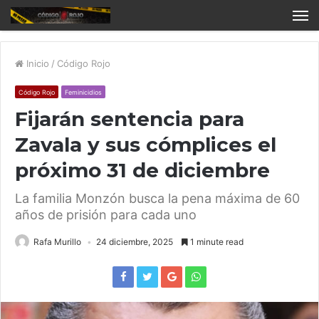
Inicio
/
Código Rojo
Código Rojo
Feminicidios
Fijarán sentencia para
Zavala y sus cómplices el
próximo 31 de diciembre
La familia Monzón busca la pena máxima de 60
años de prisión para cada uno
Rafa Murillo
24 diciembre, 2025
1 minute read