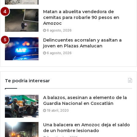
Matan a abuelita vendedora de
cemitas para robarle 90 pesos en
Amozoc
6 agosto, 2026
Delincuentes acorralan y asaltan a
joven en Plazas Amalucan
6 agosto, 2026
Te podría interesar
A balazos, asesinan a elemento de la
Guardia Nacional en Coxcatlán
19 abril, 2020
Una balacera en Amozoc deja el saldo
de un hombre lesionado