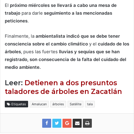
El
próximo miércoles se llevará a cabo una mesa de
trabajo
para darle
seguimiento a las mencionadas
peticiones
.
Finalmente, la
ambientalista indicó que se debe tener
consciencia sobre el cambio climático
y el
cuidado de los
árboles
, pues las fuertes
lluvias y sequías que se han
registrado, son consecuencia de la falta del cuidado del
medio ambiente.
Leer:
Detienen a dos presuntos
taladores de árboles en Zacatlán
Etiquetas
Amalucan
árboles
Satélite
tala