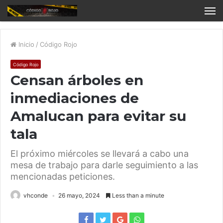
Inicio
/
Código Rojo
Código Rojo
Censan árboles en
inmediaciones de
Amalucan para evitar su
tala
El próximo miércoles se llevará a cabo una
mesa de trabajo para darle seguimiento a las
mencionadas peticiones.
vhconde
26 mayo, 2024
Less than a minute