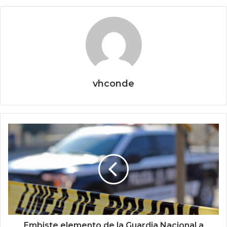
vhconde
Embiste elemento de la Guardia Nacional a