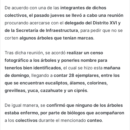
De acuerdo con una de las
integrantes de dichos
colectivos, el pasado jueves se llevó a cabo una reunión
procurando acercarse con el
delegado del Distrito XVI y
de la Secretaría de Infraestructura
, para pedir que no se
corten
algunos árboles que tenían marcas
.
Tras dicha reunión, se acordó
realizar un censo
fotográfico a los árboles y ponerles nombre para
tenerlos bien identificados
, el cual se hizo esta
mañana
de domingo
, llegando a
contar 28 ejemplares, entre los
que se encuentran eucaliptos, álamos, colorines,
grevilleas, yuca, cazahuate y un ciprés
.
De igual manera, se
confirmó que ninguno de los árboles
estaba enfermo, por parte de biólogos que acompañaron
a los
colectivos
durante el mencionado
conteo
.