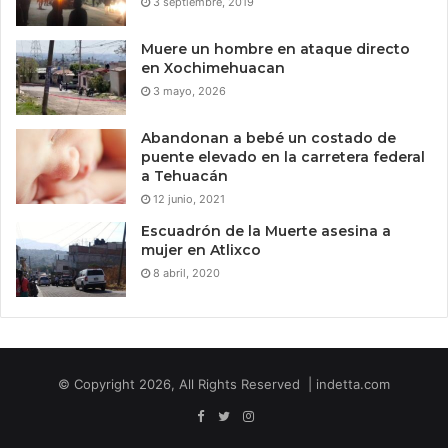
3 septiembre, 2019
Muere un hombre en ataque directo
en Xochimehuacan
3 mayo, 2026
Abandonan a bebé un costado de
puente elevado en la carretera federal
a Tehuacán
12 junio, 2021
Escuadrón de la Muerte asesina a
mujer en Atlixco
8 abril, 2020
© Copyright 2026, All Rights Reserved | indetta.com