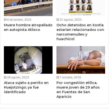
6 diciembre, 2025
31 agosto, 2023
Muere hombre atropellado
Ocho detenidos en Xoxtla
en autopista Atlixco
estarían relacionados con
narcomenudeo y
huachicol
28 agosto, 2023
7 octubre, 2019
Ataca sujeto a perrito en
Por congestión etílica,
Huejotzingo; ya fue
muere joven de 29 años
identificado
en Fuentes de San
Aparicio