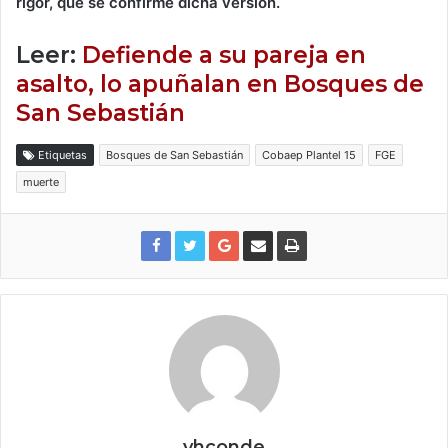
rigor, que se confirme dicha versión.
Leer:
Defiende a su pareja en
asalto, lo apuñalan en Bosques de
San Sebastián
Etiquetas
Bosques de San Sebastián
Cobaep Plantel 15
FGE
muerte
vhconde