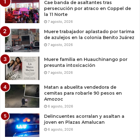
Cae banda de asaltantes tras
persecución por atraco en Coppel de
la 11 Norte
7 agosto, 2026
Muere trabajador aplastado por tarima
de azulejos en la colonia Benito Juárez
7 agosto, 2026
Muere familia en Huauchinango por
presunta intoxicación
7 agosto, 2026
Matan a abuelita vendedora de
cemitas para robarle 90 pesos en
Amozoc
6 agosto, 2026
Delincuentes acorralan y asaltan a
joven en Plazas Amalucan
6 agosto, 2026