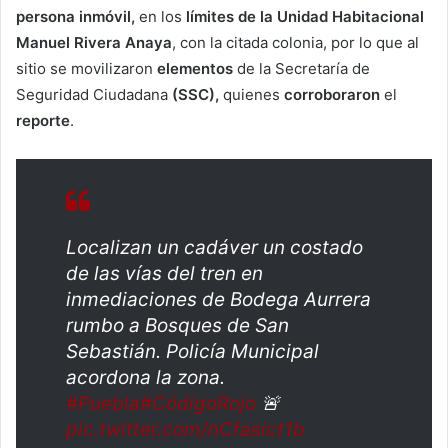
persona inmóvil,
en los
límites de la Unidad Habitacional
Manuel Rivera Anaya
, con la citada colonia, por lo que al
sitio se movilizaron
elementos
de la Secretaría de
Seguridad Ciudadana
(SSC),
quienes
corroboraron
el
reporte
.
Localizan un cadáver un costado
de las vías del tren en
inmediaciones de Bodega Aurrera
rumbo a Bosques de San
Sebastián. Policía Municipal
acordona la zona.
#Puebla
#CódigoRojo
🚨
pic.twitter.com/nCfasict1b