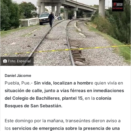
Foto: Especial
Daniel Jácome
Puebla, Pue.-
Sin vida, localizan a hombr
e quien vivía en
situación de calle, junto a vías férreas en inmediaciones
del Colegio de Bachilleres
,
plantel 15,
en la
colonia
Bosques de San Sebastián.
Este domingo por la mañana, transeúntes dieron aviso a
los
servicios de emergencia sobre la presencia de una