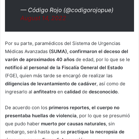
— Código Rojo (@codigorojopue)
August 14, 2022
Por su parte, paramédicos del Sistema de Urgencias
Médicas Avanzadas
(SUMA),
confirmaron el deceso del
varón de aproximados 40 años
de edad, por lo que se le
notificó al personal de la Fiscalía General del Estado
(FGE), quien más tarde se encargó de realizar las
diligencias de levantamiento de cadáver
, así como de
ingresarlo al
anfiteatro
en
calidad
de
desconocido
.
De acuerdo con los
primeros reportes, el cuerpo no
presentaba huellas de violencia
, por lo que se presumió
que pudo haber
muerto por causas naturales
, sin
embargo, será hasta que se
practique la necropsia de