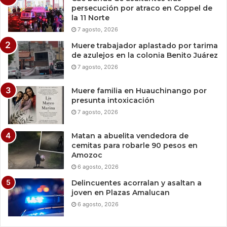
persecución por atraco en Coppel de
la 11 Norte
7 agosto, 2026
Muere trabajador aplastado por tarima
de azulejos en la colonia Benito Juárez
7 agosto, 2026
Muere familia en Huauchinango por
presunta intoxicación
7 agosto, 2026
Matan a abuelita vendedora de
cemitas para robarle 90 pesos en
Amozoc
6 agosto, 2026
Delincuentes acorralan y asaltan a
joven en Plazas Amalucan
6 agosto, 2026