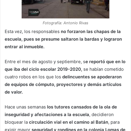
Fotografía: Antonio Rivas
Esta vez, los responsables
no forzaron las chapas de la
escuela, pues se presume saltaron la bardas y lograron
entrar al inmueble.
Entre el mes de agosto y septiembre, s
e reportó que en lo
que iba del ciclo escolar 2019-2020,
se habían cometido
cuatro robos en los que los
delincuentes se apoderaron
de equipos de cómputo, proyectores y demás artículos
de valor.
Hace unas semanas
los tutores cansados de la ola de
inseguridad y afectaciones a la escuela
, decidieron
bloquear la
circulación vial en el camino al Batán
, para
exigir mayor
seguridad y rondines en la colonia Lomas de