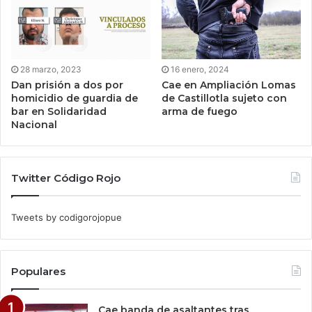
28 marzo, 2023
16 enero, 2024
Dan prisión a dos por
Cae en Ampliación Lomas
homicidio de guardia de
de Castillotla sujeto con
bar en Solidaridad
arma de fuego
Nacional
Twitter Código Rojo
Tweets by codigorojopue
Populares
Cae banda de asaltantes tras