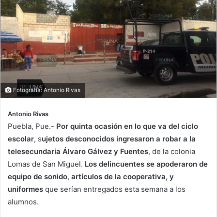
Fotografía: Antonio Rivas
Antonio Rivas
Puebla, Pue.-
Por quinta ocasión en lo que va del ciclo
escolar
, s
ujetos desconocidos ingresaron a robar a la
telesecundaria Álvaro Gálvez y Fuentes
, de la colonia
Lomas de San Miguel.
Los delincuentes se apoderaron de
equipo de sonido
,
artículos de la cooperativa, y
uniformes
que serían entregados esta semana a los
alumnos.