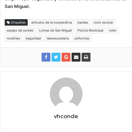
San Miguel.
Etiquetas
artículos de la cooperativa
bardas
ciclo escolar
equipo de sonido
Lomas de San Miguel
Policía Municipal
robo
rondínes
seguridad
telesecundaria
uniformes
vhconde