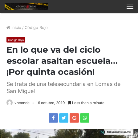
Inicio
/
Código Rojo
Código Rojo
En lo que va del ciclo
escolar asaltan escuela…
¡Por quinta ocasión!
Se trata de una telesecundaria en Lomas de
San Miguel
vhconde
16 octubre, 2019
Less than a minute