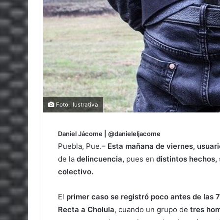
Foto: Ilustrativa
Daniel Jácome | @danieleljacome
Puebla, Pue.
– Esta mañana de viernes, usuari
de la
delincuencia,
pues en
distintos hechos,
colectivo.
El
primer caso se registró poco antes de las 
Recta a Cholula
, cuando un grupo de
tres hom