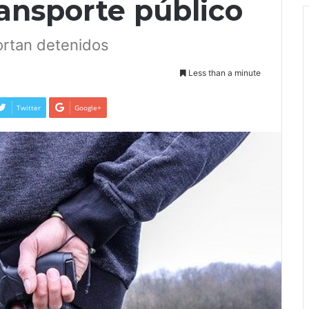
ansporte público
ortan detenidos
Less than a minute
Twitter
Google+