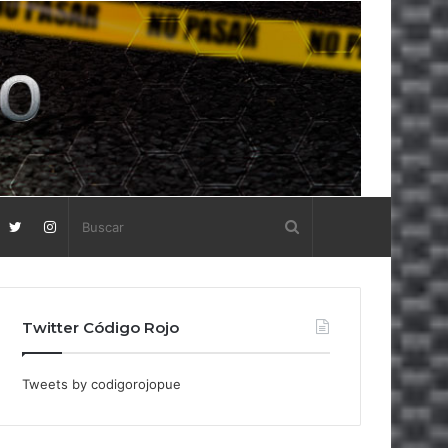
Twitter Código Rojo
Tweets by codigorojopue