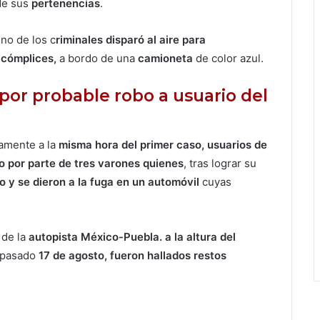
e sus
pertenencias
.
no de los c
riminales disparó al aire para
s
cómplices,
a bordo de una
camioneta
de color azul.
 por probable robo a usuario del
amente a la
misma hora del primer caso, usuarios de
co por parte de tres varones quienes
, tras lograr su
o y se dieron a la fuga en un automóvil
cuyas
 de la
autopista México-Puebla. a la altura del
 pasado
17 de agosto, fueron hallados restos