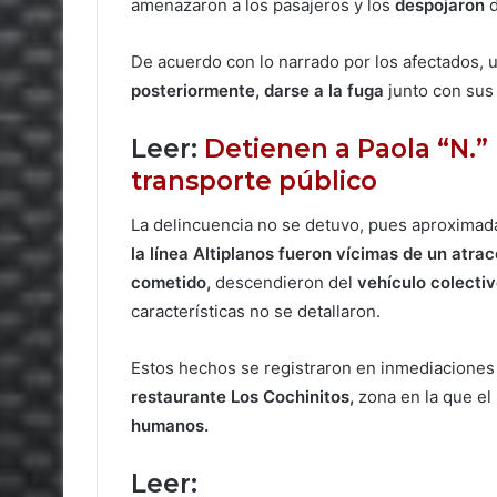
amenazaron a los pasajeros y los
despojaron
d
De acuerdo con lo narrado por los afectados, u
posteriormente, darse a la fuga
junto con su
Leer:
Detienen a Paola “N.”
transporte público
La delincuencia no se detuvo, pues aproximad
la línea Altiplanos fueron vícimas de un atra
cometido,
descendieron del
vehículo colectiv
características no se detallaron.
Estos hechos se registraron en inmediaciones
restaurante Los Cochinitos,
zona en la que el
humanos.
Leer: