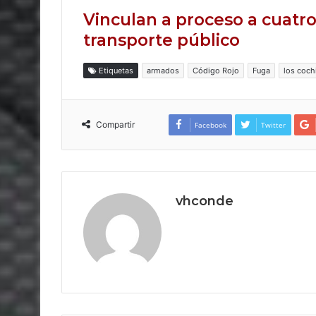
Vinculan a proceso a cuatro
transporte público
Etiquetas
armados
Código Rojo
Fuga
los coch
Compartir
Facebook
Twitter
vhconde