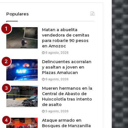
Populares
Matan a abuelita
vendedora de cemitas
para robarle 90 pesos
en Amozoc
6 agosto, 2026
Delincuentes acorralan
y asaltan a joven en
Plazas Amalucan
6 agosto, 2026
Mueren hermanos en la
Central de Abasto de
Huixcolotla tras intento
de asalto
5 agosto, 2026
Ataque armado en
Bosques de Manzanilla