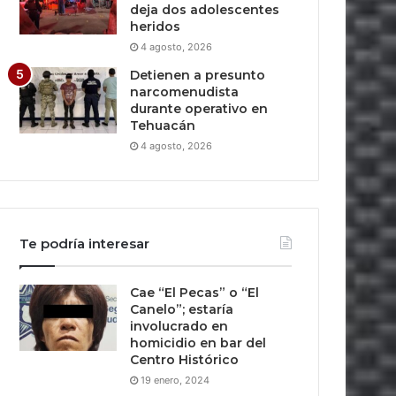
deja dos adolescentes
heridos
4 agosto, 2026
Detienen a presunto
narcomenudista
durante operativo en
Tehuacán
4 agosto, 2026
Te podría interesar
Cae “El Pecas” o “El
Canelo”; estaría
involucrado en
homicidio en bar del
Centro Histórico
19 enero, 2024