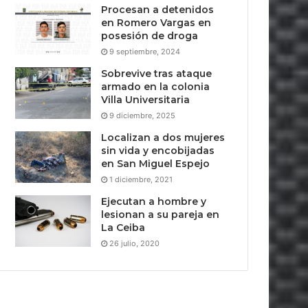
Procesan a detenidos
en Romero Vargas en
posesión de droga
9 septiembre, 2024
Sobrevive tras ataque
armado en la colonia
Villa Universitaria
9 diciembre, 2025
Localizan a dos mujeres
sin vida y encobijadas
en San Miguel Espejo
1 diciembre, 2021
Ejecutan a hombre y
lesionan a su pareja en
La Ceiba
26 julio, 2020