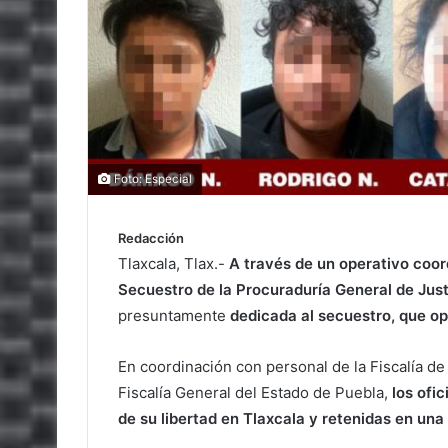
Foto: Especial
Redacción
Tlaxcala, Tlax.-
A través de un operativo coor
Secuestro de la Procuraduría General de Just
presuntamente
dedicada al secuestro, que op
En coordinación con personal de la Fiscalía de
Fiscalía General del Estado de Puebla,
los ofic
de su libertad en Tlaxcala y retenidas en un