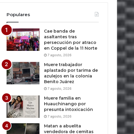
Populares
Cae banda de
asaltantes tras
persecución por atraco
en Coppel de la 11 Norte
7 agosto, 2026
Muere trabajador
aplastado por tarima de
azulejos en la colonia
Benito Juárez
7 agosto, 2026
Muere familia en
Huauchinango por
presunta intoxicación
7 agosto, 2026
Matan a abuelita
vendedora de cemitas