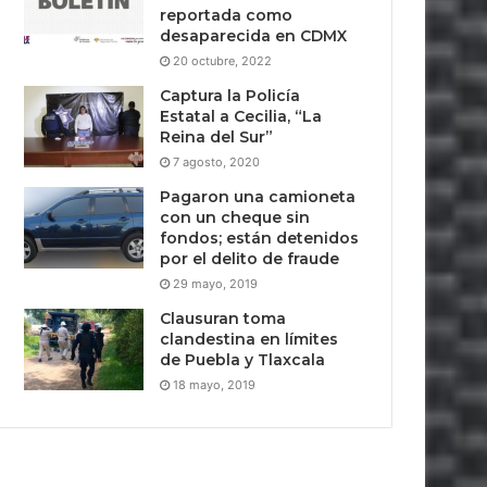
reportada como
desaparecida en CDMX
20 octubre, 2022
Captura la Policía
Estatal a Cecilia, “La
Reina del Sur”
7 agosto, 2020
Pagaron una camioneta
con un cheque sin
fondos; están detenidos
por el delito de fraude
29 mayo, 2019
Clausuran toma
clandestina en límites
de Puebla y Tlaxcala
18 mayo, 2019