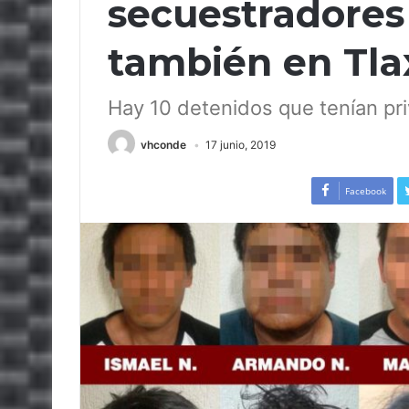
secuestradores
también en Tla
Hay 10 detenidos que tenían pri
vhconde
17 junio, 2019
Facebook