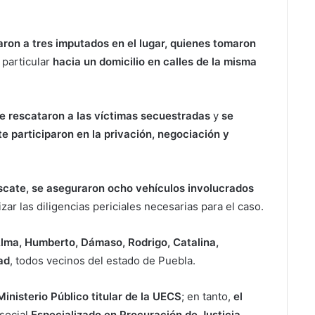
ron a tres imputados en el lugar, quienes tomaron
particular
hacia un domicilio en calles de la misma
e rescataron a las víctimas secuestradas
y
se
 participaron en la privación, negociación y
escate, se aseguraron ocho vehículos involucrados
izar las diligencias periciales necesarias para el caso.
Alma, Humberto, Dámaso, Rodrigo, Catalina,
ad
, todos vecinos del estado de Puebla.
Ministerio Público titular de la UECS
; en tanto,
el
social
Especializado en Procuración de Justicia