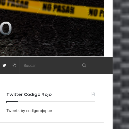
Twitter Código Rojo
Tweets by codigorojopue