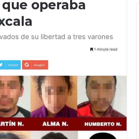
 que operaba
xcala
vados de su libertad a tres varones
1 minute read
Twitter
Google+