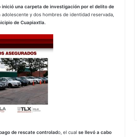
o inició una carpeta de investigación por el delito de
 adolescente y dos hombres de identidad reservada,
icipio de Cuapiaxtla.
 pago de rescate controlad
o, el cual
se llevó a cabo