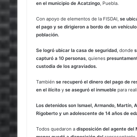
en el municipio de Acatzingo
, Puebla.
Con apoyo de elementos de la FISDAI,
se ubica
el pago y se dirigieron a bordo de un vehículo
población.
Se logró ubicar la casa de seguridad
, donde
s
capturó a 10 personas
, quienes
presuntamente
custodia de los agraviados.
También
se recuperó el dinero del pago de r
en el ilícito
y
se aseguró el inmueble
para real
Los detenidos son Ismael, Armando, Martín, 
Rigoberto y un adolescente de 14 años de ed
Todos quedaron a
disposición del agente del 
menor quedó a disposición del
representante 