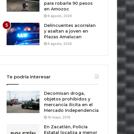
para robarle 90 pesos
en Amozoc
6 agosto, 2026
Delincuentes acorralan
y asaltan a joven en
Plazas Amalucan
6 agosto, 2026
Te podría interesar
Decomisan droga,
objetos prohibidos y
mercancía ilícita en el
Mercado Independencia
16 mayo, 2019
En Zacatlán, Policía
Estatal localiza a menor