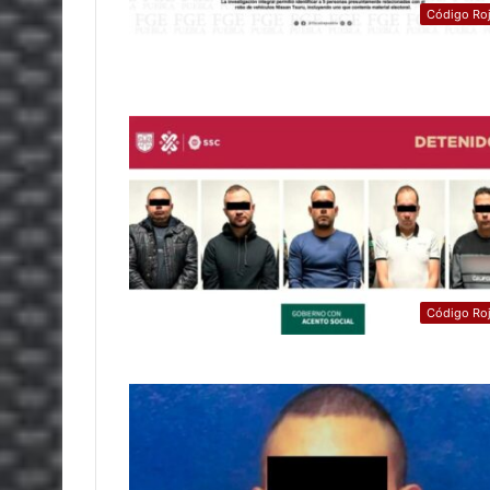
Código Ro
Código Ro