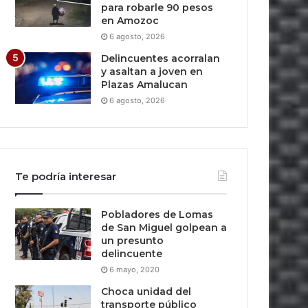
para robarle 90 pesos
en Amozoc
6 agosto, 2026
Delincuentes acorralan
y asaltan a joven en
Plazas Amalucan
6 agosto, 2026
Te podría interesar
Pobladores de Lomas
de San Miguel golpean a
un presunto
delincuente
6 mayo, 2020
Choca unidad del
transporte público