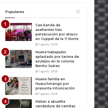
Populares
Cae banda de
asaltantes tras
persecución por atraco
en Coppel de la 11 Norte
7 agosto, 2026
Muere trabajador
aplastado por tarima de
azulejos en la colonia
Benito Juárez
7 agosto, 2026
Muere familia en
Huauchinango por
presunta intoxicación
7 agosto, 2026
Matan a abuelita
vendedora de cemitas