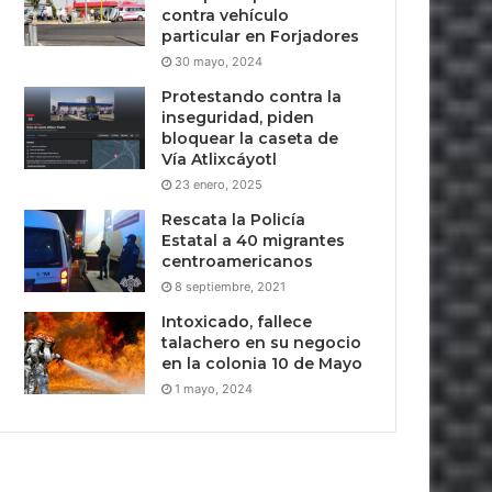
contra vehículo
particular en Forjadores
30 mayo, 2024
Protestando contra la
inseguridad, piden
bloquear la caseta de
Vía Atlixcáyotl
23 enero, 2025
Rescata la Policía
Estatal a 40 migrantes
centroamericanos
8 septiembre, 2021
Intoxicado, fallece
talachero en su negocio
en la colonia 10 de Mayo
1 mayo, 2024