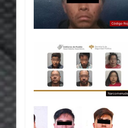
Código Ro
Narcomenud