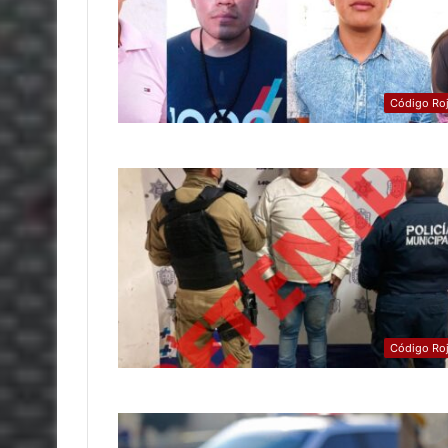
Código Ro
Código Ro