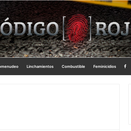
omenudeo
Linchamientos
Combustible
Feminicidios