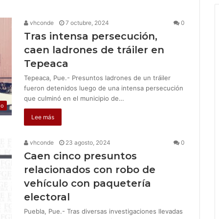
vhconde
7 octubre, 2024
0
Tras intensa persecución,
caen ladrones de tráiler en
Tepeaca
Tepeaca, Pue.- Presuntos ladrones de un tráiler
fueron detenidos luego de una intensa persecución
que culminó en el municipio de…
jo
Lee más
vhconde
23 agosto, 2024
0
Caen cinco presuntos
relacionados con robo de
vehículo con paquetería
electoral
Puebla, Pue.- Tras diversas investigaciones llevadas