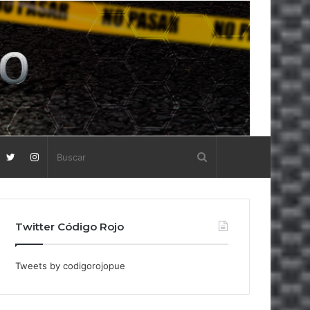
Twitter Código Rojo
Tweets by codigorojopue