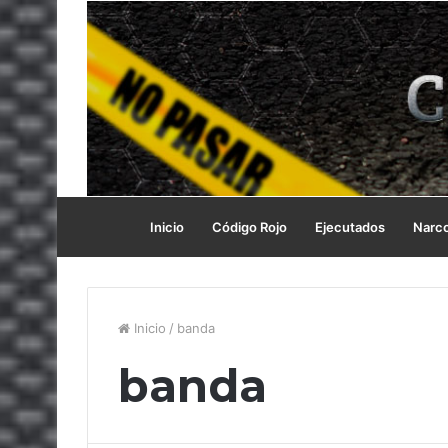
Inicio
Código Rojo
Ejecutados
Narc
Inicio
/
banda
banda