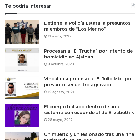
Te podría interesar
Detiene la Policía Estatal a presuntos
miembros de “Los Merino”
11 enero, 2022
Procesan a “El Trucha” por intento de
homicidio en Ajalpan
9 octubre, 2023
Vinculan a proceso a “El Julio Mix” por
presunto secuestro agravado
19 agosto, 2021
El cuerpo hallado dentro de una
cisterna corresponde al de Elizabeth N
28 mayo, 2022
Un muerto y un lesionado tras una riña