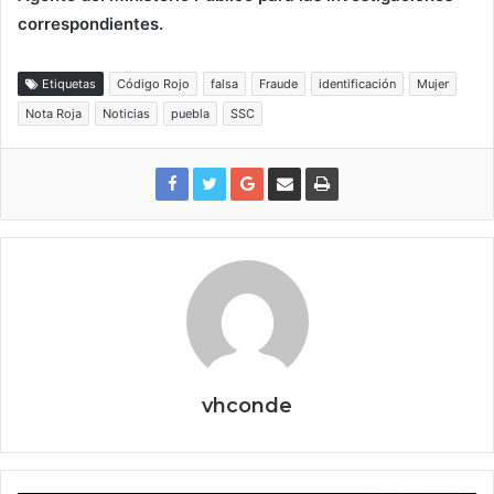
correspondientes.
Etiquetas
Código Rojo
falsa
Fraude
identificación
Mujer
Nota Roja
Noticias
puebla
SSC
vhconde