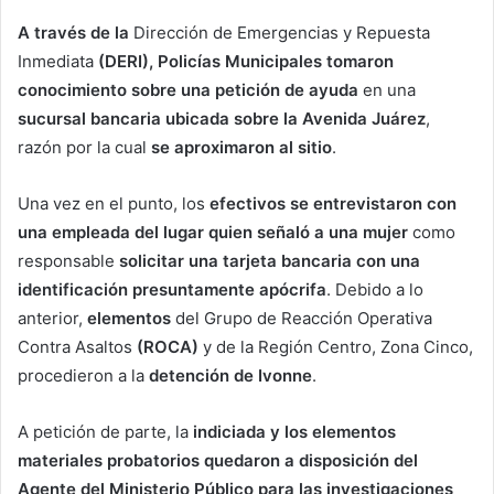
A través de la
Dirección de Emergencias y Repuesta
Inmediata
(DERI), Policías Municipales tomaron
conocimiento sobre una petición de ayuda
en una
sucursal bancaria ubicada sobre la Avenida Juárez
,
razón por la cual
se aproximaron al sitio
.
Una vez en el punto, los
efectivos se entrevistaron con
una empleada del lugar quien señaló a una mujer
como
responsable
solicitar una tarjeta bancaria con una
identificación presuntamente apócrifa
. Debido a lo
anterior,
elementos
del Grupo de Reacción Operativa
Contra Asaltos
(ROCA)
y de la Región Centro, Zona Cinco,
procedieron a la
detención de Ivonne
.
A petición de parte, la
indiciada y los elementos
materiales probatorios quedaron a disposición del
Agente del Ministerio Público para las investigaciones