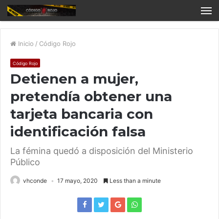
Inicio
/
Código Rojo
Código Rojo
Detienen a mujer,
pretendía obtener una
tarjeta bancaria con
identificación falsa
La fémina quedó a disposición del Ministerio
Público
vhconde
17 mayo, 2020
Less than a minute