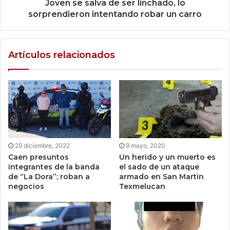
Joven se salva de ser linchado, lo
sorprendieron intentando robar un carro
Artículos relacionados
29 diciembre, 2022
9 mayo, 2020
Caen presuntos
Un herido y un muerto es
integrantes de la banda
el sado de un ataque
de “La Dora”; roban a
armado en San Martin
negocios
Texmelucan