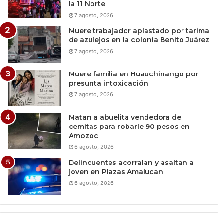
la 11 Norte
7 agosto, 2026
Muere trabajador aplastado por tarima
de azulejos en la colonia Benito Juárez
7 agosto, 2026
Muere familia en Huauchinango por
presunta intoxicación
7 agosto, 2026
Matan a abuelita vendedora de
cemitas para robarle 90 pesos en
Amozoc
6 agosto, 2026
Delincuentes acorralan y asaltan a
joven en Plazas Amalucan
6 agosto, 2026