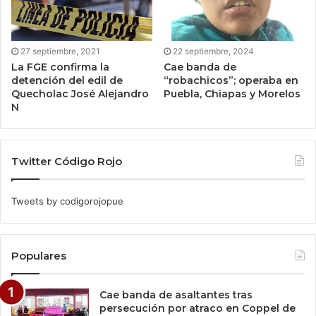
27 septiembre, 2021
22 septiembre, 2024
La FGE confirma la
Cae banda de
detención del edil de
“robachicos”; operaba en
Quecholac José Alejandro
Puebla, Chiapas y Morelos
N
Twitter Código Rojo
Tweets by codigorojopue
Populares
Cae banda de asaltantes tras
persecución por atraco en Coppel de