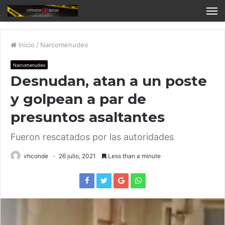
Inicio
/
Narcomenudeo
Narcomenudeo
Desnudan, atan a un poste
y golpean a par de
presuntos asaltantes
Fueron rescatados por las autoridades
vhconde
26 julio, 2021
Less than a minute