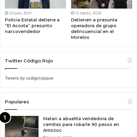
23 julio, 2021
12 marzo, 2026
Policía Estatal detiene a
Detienen a presunta
“El Acosta” presunto
operadora de grupo
narcovendedor
delincuencial en el
Morelos
Twitter Código Rojo
Tweets by codigorojopue
Populares
Matan a abuelita vendedora de
cemitas para robarle 90 pesos en
Amozoc