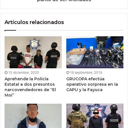
Artículos relacionados
13 diciembre, 2020
19 septiembre, 2019
Aprehende la Policía
GRUCOPA efectúa
Estatal a dos presuntos
operativo sorpresa en la
narcovendedores de “El
CAPU y la Fayuca
Moi”