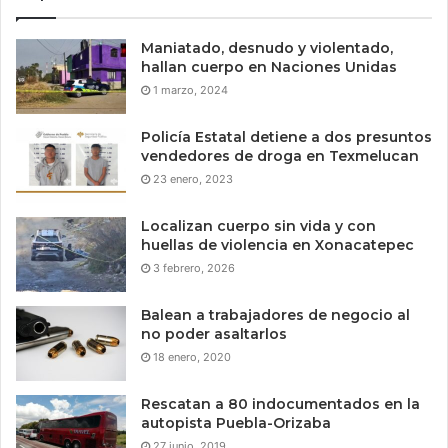
Maniatado, desnudo y violentado,
hallan cuerpo en Naciones Unidas
1 marzo, 2024
Policía Estatal detiene a dos presuntos
vendedores de droga en Texmelucan
23 enero, 2023
Localizan cuerpo sin vida y con
huellas de violencia en Xonacatepec
3 febrero, 2026
Balean a trabajadores de negocio al
no poder asaltarlos
18 enero, 2020
Rescatan a 80 indocumentados en la
autopista Puebla-Orizaba
27 junio, 2019