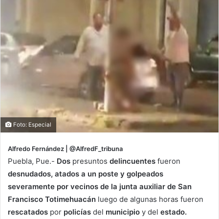
Foto: Especial
Alfredo Fernández | @AlfredF_tribuna
Puebla, Pue.-
Dos
presuntos
delincuentes
fueron
desnudados, atados a un poste y golpeados
severamente por vecinos de la junta auxiliar de San
Francisco Totimehuacán
luego de algunas horas fueron
rescatados
por
policías
del
municipio
y del
estado.