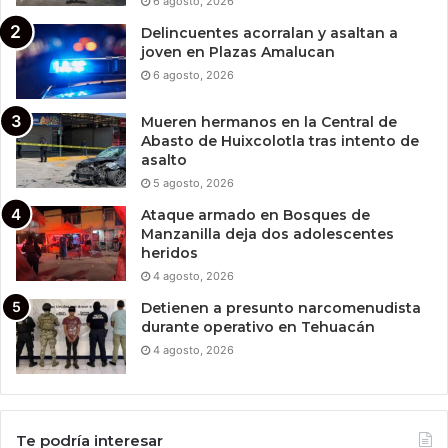
6 agosto, 2026
Delincuentes acorralan y asaltan a
joven en Plazas Amalucan
6 agosto, 2026
Mueren hermanos en la Central de
Abasto de Huixcolotla tras intento de
asalto
5 agosto, 2026
Ataque armado en Bosques de
Manzanilla deja dos adolescentes
heridos
4 agosto, 2026
Detienen a presunto narcomenudista
durante operativo en Tehuacán
4 agosto, 2026
Te podría interesar