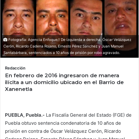
Fotografía: Agencia Enfoque// De izquierda a derecha, Óscar Velázquez
Cerón, Ricardo Cadena Rojano, Ernesto Pérez Sánchez y Juan Manuel
Santabárbara, sentenciados a 10 años de prisión por robo agravado.
Redacción
En febrero de 2016 ingresaron de manera
ilícita a un domicilio ubicado en el Barrio de
Xanenetla
PUEBLA, Puebla.-
La Fiscalía General del Estado (FGE) de
Puebla obtuvo sentencia condenatoria de 10 años de
prisión en contra de Óscar Velázquez Cerón, Ricardo