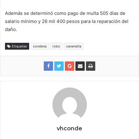
Además se determinó como pago de multa 505 días de
salario mínimo y 26 mil 400 pesos para la reparación del
daño.
Etiquetas
condena
robo
xanenetla
vhconde