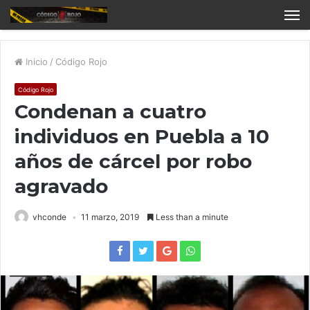
Inicio
/
Código Rojo
Código Rojo
Condenan a cuatro
individuos en Puebla a 10
años de cárcel por robo
agravado
vhconde
11 marzo, 2019
Less than a minute