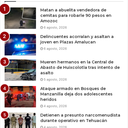
Matan a abuelita vendedora de
cemitas para robarle 90 pesos en
Amozoc
6 agosto, 2026
Delincuentes acorralan y asaltan a
joven en Plazas Amalucan
6 agosto, 2026
Mueren hermanos en la Central de
Abasto de Huixcolotla tras intento de
asalto
5 agosto, 2026
Ataque armado en Bosques de
Manzanilla deja dos adolescentes
heridos
4 agosto, 2026
Detienen a presunto narcomenudista
durante operativo en Tehuacán
4 agosto, 2026