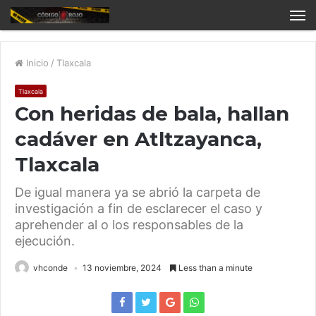
Inicio
/
Tlaxcala
Tlaxcala
Con heridas de bala, hallan
cadáver en Atltzayanca,
Tlaxcala
De igual manera ya se abrió la carpeta de
investigación a fin de esclarecer el caso y
aprehender al o los responsables de la
ejecución.
vhconde
13 noviembre, 2024
Less than a minute