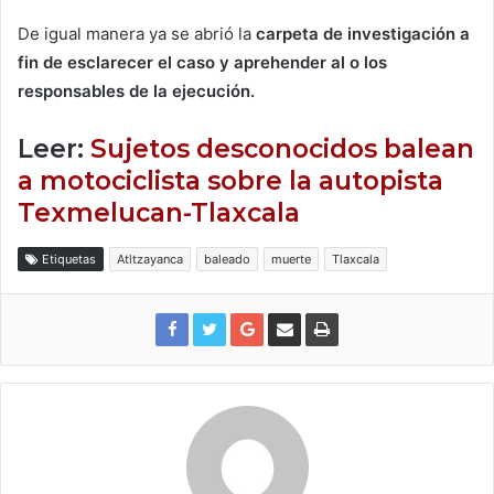
De igual manera ya se abrió la
carpeta de investigación a
fin de esclarecer el caso y aprehender al o los
responsables de la ejecución.
Leer:
Sujetos desconocidos balean
a motociclista sobre la autopista
Texmelucan-Tlaxcala
Etiquetas
Atltzayanca
baleado
muerte
Tlaxcala