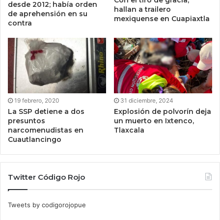
desde 2012; había orden
hallan a trailero
de aprehensión en su
mexiquense en Cuapiaxtla
contra
19 febrero, 2020
31 diciembre, 2024
La SSP detiene a dos
Explosión de polvorín deja
presuntos
un muerto en Ixtenco,
narcomenudistas en
Tlaxcala
Cuautlancingo
Twitter Código Rojo
Tweets by codigorojopue