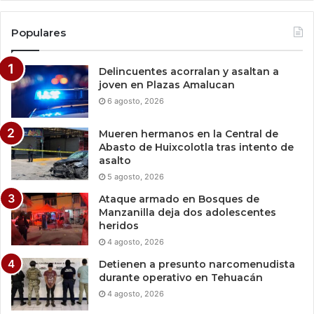
Populares
Delincuentes acorralan y asaltan a
joven en Plazas Amalucan
6 agosto, 2026
Mueren hermanos en la Central de
Abasto de Huixcolotla tras intento de
asalto
5 agosto, 2026
Ataque armado en Bosques de
Manzanilla deja dos adolescentes
heridos
4 agosto, 2026
Detienen a presunto narcomenudista
durante operativo en Tehuacán
4 agosto, 2026