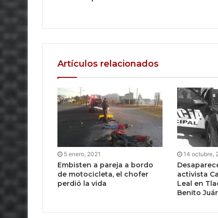
Artículos relacionados
5 enero, 2021
14 octubre,
Embisten a pareja a bordo
Desaparece
de motocicleta, el chofer
activista C
perdió la vida
Leal en Tl
Benito Juá