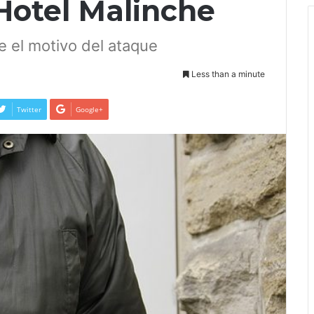
Hotel Malinche
 el motivo del ataque
Less than a minute
Twitter
Google+