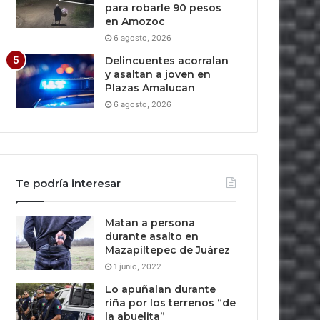
para robarle 90 pesos
en Amozoc
6 agosto, 2026
Delincuentes acorralan
y asaltan a joven en
Plazas Amalucan
6 agosto, 2026
Te podría interesar
Matan a persona
durante asalto en
Mazapiltepec de Juárez
1 junio, 2022
Lo apuñalan durante
riña por los terrenos “de
la abuelita”