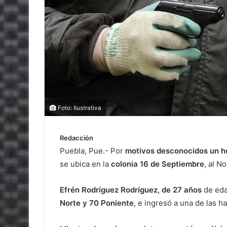
Foto: Ilustrativa
Redacción
Puebla, Pue.- Por
motivos desconocidos un ho
se ubica en la
colonia 16 de Septiembre
, al N
Efrén Rodríguez Rodríguez, de 27 años
de ed
Norte y 70 Poniente
, e ingresó a una de las h