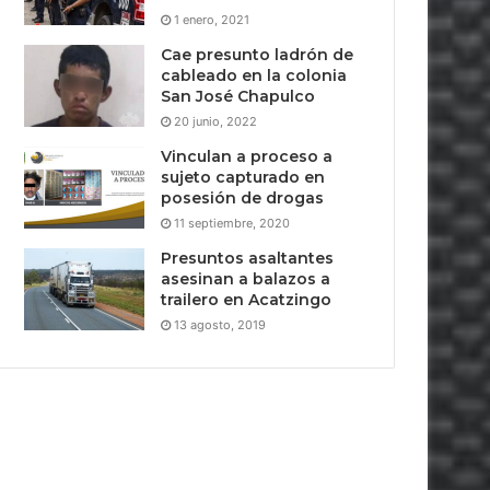
1 enero, 2021
Cae presunto ladrón de
cableado en la colonia
San José Chapulco
20 junio, 2022
Vinculan a proceso a
sujeto capturado en
posesión de drogas
11 septiembre, 2020
Presuntos asaltantes
asesinan a balazos a
trailero en Acatzingo
13 agosto, 2019