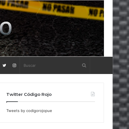
Twitter Código Rojo
Tweets by codigorojopue