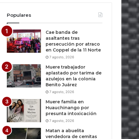
Populares
Cae banda de
asaltantes tras
persecución por atraco
en Coppel de la 11 Norte
7 agosto, 2026
Muere trabajador
aplastado por tarima de
azulejos en la colonia
Benito Juárez
7 agosto, 2026
Muere familia en
Huauchinango por
presunta intoxicación
7 agosto, 2026
Matan a abuelita
vendedora de cemitas