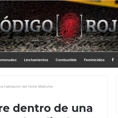
omenudeo
Linchamientos
Combustible
Feminicidios
a habitación del Hotel Malinche
e dentro de una