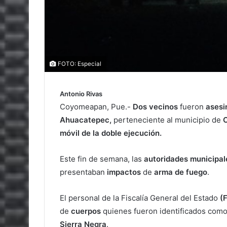
FOTO: Especial
Antonio Rivas
Coyomeapan, Pue.-
Dos vecinos
fueron
asesi
Ahuacatepec,
perteneciente al municipio de
móvil de la doble ejecución.
Este fin de semana, las
autoridades municipal
presentaban
impactos
de
arma de fuego
.
El personal de la Fiscalía General del Estado
(
de
cuerpos
quienes fueron identificados com
Sierra Negra
.