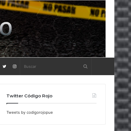
Twitter Código Rojo
Tweets by codigorojopue