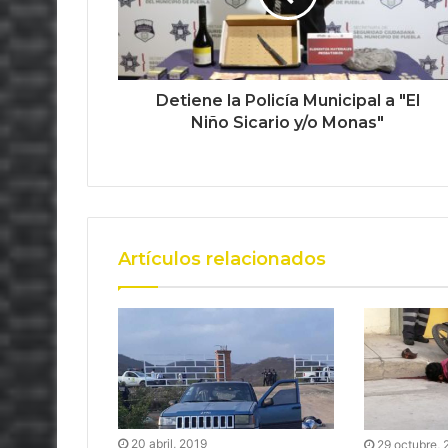
Detiene la Policía Municipal a "El
Niño Sicario y/o Monas"
Artículos relacionados
20 abril, 2019
29 octubre, 