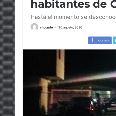
habitantes de
Hasta el momento se desconoce 
vhconde
30 agosto, 2020
Facebook