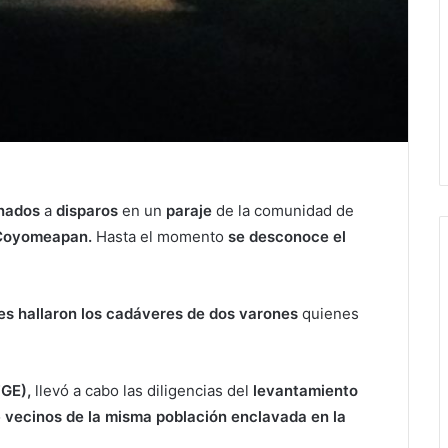
nados
a
disparos
en un
paraje
de la comunidad de
Coyomeapan.
Hasta el momento
se desconoce el
es hallaron los cadáveres de dos varones
quienes
FGE),
llevó a cabo las diligencias del
levantamiento
o
vecinos de la misma población enclavada en la