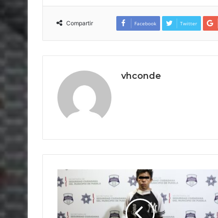
Compartir
Facebook
Twitter
vhconde