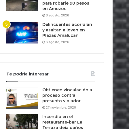
para robarle 90 pesos
en Amozoc
6 agosto, 2026
Delincuentes acorralan
y asaltan a joven en
Plazas Amalucan
6 agosto, 2026
Te podría interesar
Obtienen vinculación a
proceso contra
presunto violador
27 noviembre, 2020
Incendio en el
restaurante-bar La
Terraza deja daños