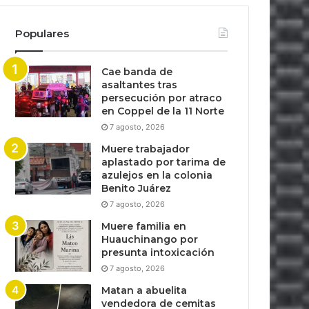
Populares
Cae banda de
asaltantes tras
persecución por atraco
en Coppel de la 11 Norte
7 agosto, 2026
Muere trabajador
aplastado por tarima de
azulejos en la colonia
Benito Juárez
7 agosto, 2026
Muere familia en
Huauchinango por
presunta intoxicación
7 agosto, 2026
Matan a abuelita
vendedora de cemitas