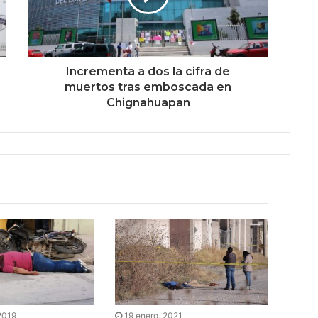
Incrementa a dos la cifra de
muertos tras emboscada en
Chignahuapan
2019
19 enero, 2021