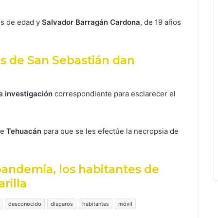
os de edad y
Salvador Barragán Cardona
, de 19 años
s de San Sebastián dan
e investigación
correspondiente para esclarecer el
e
Tehuacán
para que se les efectúe la necropsia de
 pandemia, los habitantes de
rilla
desconocido
disparos
habitantes
móvil