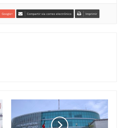
Google+
Compartir via correo electrónico
Imprimir