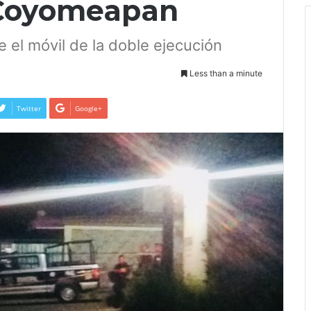
 Coyomeapan
el móvil de la doble ejecución
Less than a minute
Twitter
Google+