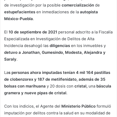
de investigación por la posible
comercialización
de
estupefacientes
en inmediaciones de la
autopista
México-Puebla
.
El
10 de septiembre de 2021
personal adscrito a la Fiscalía
Especializada en Investigación de Delitos de Alta
Incidencia desahogó las
diligencias
en los inmuebles y
detuvo a Jonathan, Gumesindo, Modesta, Alejandra y
Saraly
.
La
s personas ahora imputadas tenían 4 mil 164 pastillas
de clobenzorex y 187 de metilfenidato, además de 35
bolsas con
marihuana
y 20 dosis con
cristal,
una
báscula
gramera y nueve pipas de cristal
.
Con los indicios, el Agente del
Ministerio Público
formuló
imputación por delitos contra la salud en su modalidad de