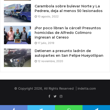
Carambola sobre bulevar Norte y La
Pedrera, deja al menos 50 lesionados
10 agosto, 2022
¡Por poco libran la cárcel! Presuntos
homicidas de Alfredo Colimoro
ingresan al Cereso
17 julio, 2019
Detienen a presunto ladrón de
autopartes en San Felipe Hueyotlipan
12 noviembre, 2020
© Copyright 2026, All Rights Reserved | indetta.com