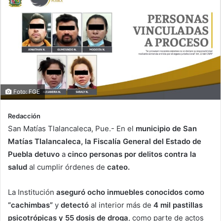
Foto: FGE
Redacción
San Matías Tlalancaleca, Pue.- En el
municipio de San
Matías Tlalancaleca, la Fiscalía General del Estado de
Puebla detuvo
a
cinco personas por delitos contra la
salud
al cumplir órdenes de
cateo.
La Institución
aseguró ocho inmuebles conocidos como
“cachimbas”
y
detectó
al interior más de
4 mil pastillas
psicotrópicas y 55 dosis de droga
, como parte de actos