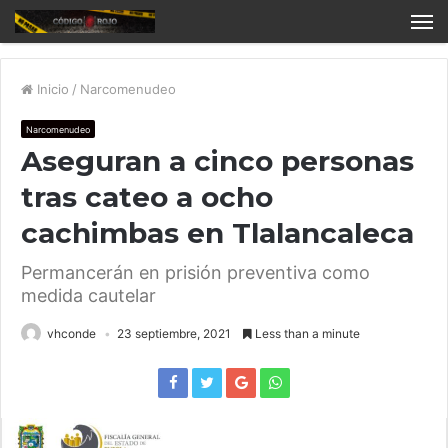
Inicio
/
Narcomenudeo
Narcomenudeo
Aseguran a cinco personas
tras cateo a ocho
cachimbas en Tlalancaleca
Permancerán en prisión preventiva como
medida cautelar
vhconde
23 septiembre, 2021
Less than a minute