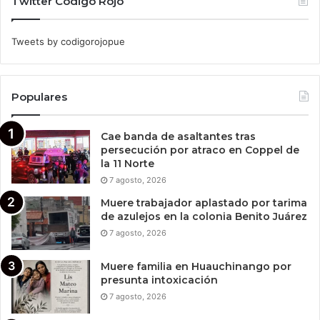
Twitter Código Rojo
Tweets by codigorojopue
Populares
Cae banda de asaltantes tras
persecución por atraco en Coppel de
la 11 Norte
7 agosto, 2026
Muere trabajador aplastado por tarima
de azulejos en la colonia Benito Juárez
7 agosto, 2026
Muere familia en Huauchinango por
presunta intoxicación
7 agosto, 2026