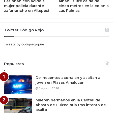
Lesionan con ácido a
Albañil sufre caída de
mujer policía durante
cinco metros en la colonia
zafarrancho en Altepexi
Las Palmas
Twitter Código Rojo
Tweets by codigorojopue
Populares
Delincuentes acorralan y asaltan a
joven en Plazas Amalucan
6 agosto, 2026
Mueren hermanos en la Central de
Abasto de Huixcolotla tras intento de
asalto