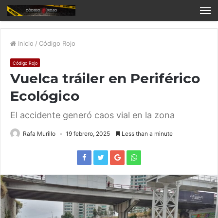
Inicio
/
Código Rojo
Código Rojo
Vuelca tráiler en Periférico
Ecológico
El accidente generó caos vial en la zona
Rafa Murillo
19 febrero, 2025
Less than a minute