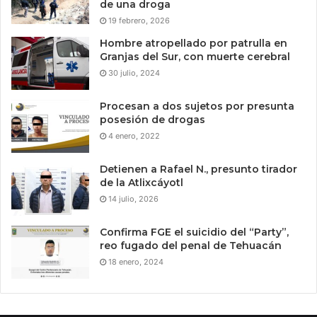
de una droga
19 febrero, 2026
Hombre atropellado por patrulla en
Granjas del Sur, con muerte cerebral
30 julio, 2024
Procesan a dos sujetos por presunta
posesión de drogas
4 enero, 2022
Detienen a Rafael N., presunto tirador
de la Atlixcáyotl
14 julio, 2026
Confirma FGE el suicidio del “Party”,
reo fugado del penal de Tehuacán
18 enero, 2024