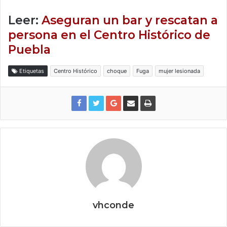
Leer:
Aseguran un bar y rescatan a
persona en el Centro Histórico de
Puebla
Etiquetas
Centro Histórico
choque
Fuga
mujer lesionada
vhconde