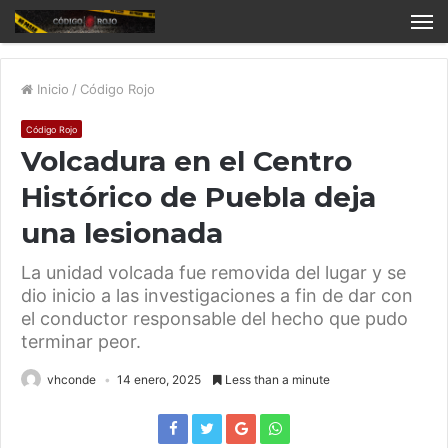
Inicio
/
Código Rojo
Código Rojo
Volcadura en el Centro
Histórico de Puebla deja
una lesionada
La unidad volcada fue removida del lugar y se
dio inicio a las investigaciones a fin de dar con
el conductor responsable del hecho que pudo
terminar peor.
vhconde
14 enero, 2025
Less than a minute