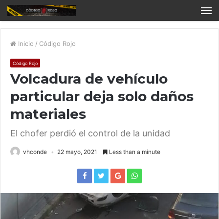
Inicio
/
Código Rojo
Código Rojo
Volcadura de vehículo
particular deja solo daños
materiales
El chofer perdió el control de la unidad
vhconde
22 mayo, 2021
Less than a minute