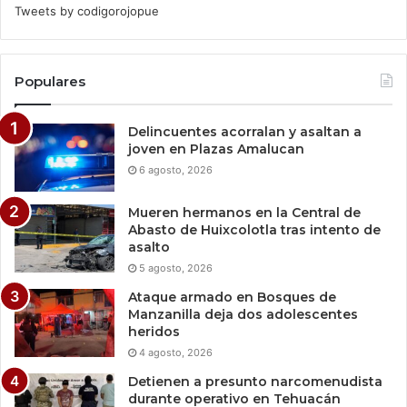
Tweets by codigorojopue
Populares
Delincuentes acorralan y asaltan a
joven en Plazas Amalucan
6 agosto, 2026
Mueren hermanos en la Central de
Abasto de Huixcolotla tras intento de
asalto
5 agosto, 2026
Ataque armado en Bosques de
Manzanilla deja dos adolescentes
heridos
4 agosto, 2026
Detienen a presunto narcomenudista
durante operativo en Tehuacán