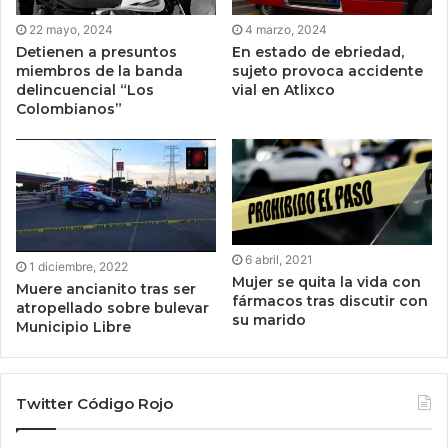
22 mayo, 2024
4 marzo, 2024
Detienen a presuntos
En estado de ebriedad,
miembros de la banda
sujeto provoca accidente
delincuencial “Los
vial en Atlixco
Colombianos”
6 abril, 2021
1 diciembre, 2022
Mujer se quita la vida con
Muere ancianito tras ser
fármacos tras discutir con
atropellado sobre bulevar
su marido
Municipio Libre
Twitter Código Rojo