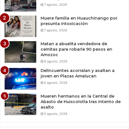
7 agosto, 2026
Muere familia en Huauchinango por
presunta intoxicación
7 agosto, 2026
Matan a abuelita vendedora de
cemitas para robarle 90 pesos en
Amozoc
6 agosto, 2026
Delincuentes acorralan y asaltan a
joven en Plazas Amalucan
6 agosto, 2026
Mueren hermanos en la Central de
Abasto de Huixcolotla tras intento de
asalto
5 agosto, 2026