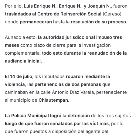
Por ello,
Luis Enrique N., Enrique N., y Joaquín N
., fueron
trasladados al Centro de Reinserción Social
(Cereso)
donde
permanecerán
hasta la
resolución de su proceso.
Aunado a esto,
la autoridad jurisdiccional impuso tres
meses
como plazo de cierre para la investigación
complementaria, t
odo esto durante la reanudación de la
audiencia inicial.
El 14 de julio
, los imputados
robaron mediante la
violencia
, las
pertenencias de dos personas
que
caminaban en la calle Antonio Díaz Varela, perteneciente
al municipio de
Chiautempan.
La Policía Municipal logró la detención
de los tres sujetos
luego de que fueron señalados por las víctimas
, por lo
que fueron puestos a disposición del agente del