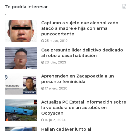
Te podría interesar
Capturan a sujeto que alcoholizado,
atacó a madre e hija con arma
punzocortante
25 mayo, 2019
Cae presunto líder delictivo dedicado
al robo a casa habitación
23 julio, 2023
Aprehenden en Zacapoaxtla a un
presunto feminicida
17 enero, 2020
Actualiza PC Estatal información sobre
la volcadura de un autobús en
Ocoyucan
10 julio, 2024
Hallan cadáver junto al