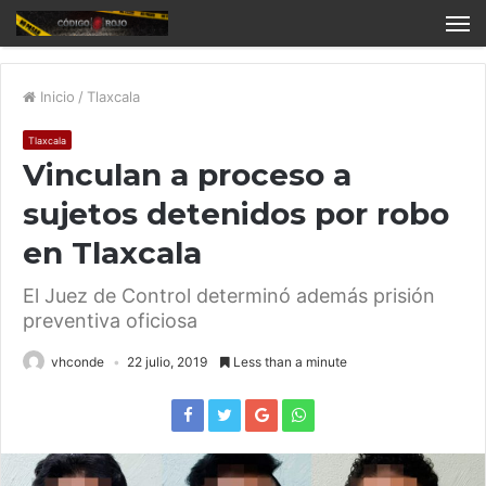
Inicio
/
Tlaxcala
Tlaxcala
Vinculan a proceso a
sujetos detenidos por robo
en Tlaxcala
El Juez de Control determinó además prisión
preventiva oficiosa
vhconde
22 julio, 2019
Less than a minute