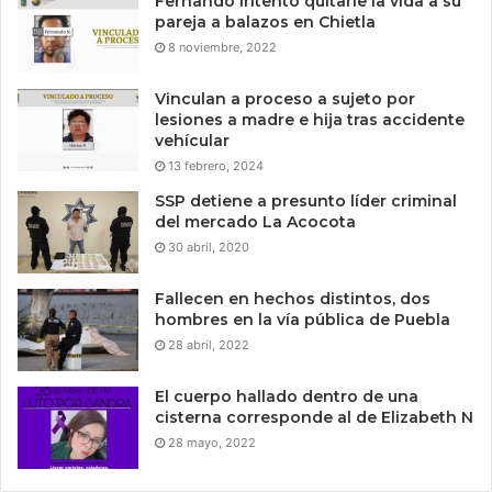
Fernando intentó quitarle la vida a su
pareja a balazos en Chietla
8 noviembre, 2022
Vinculan a proceso a sujeto por
lesiones a madre e hija tras accidente
vehícular
13 febrero, 2024
SSP detiene a presunto líder criminal
del mercado La Acocota
30 abril, 2020
Fallecen en hechos distintos, dos
hombres en la vía pública de Puebla
28 abril, 2022
El cuerpo hallado dentro de una
cisterna corresponde al de Elizabeth N
28 mayo, 2022