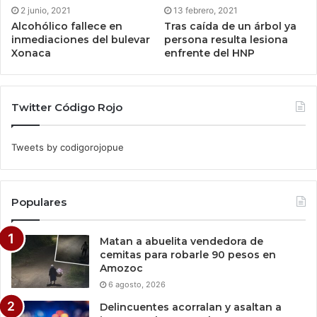
2 junio, 2021
13 febrero, 2021
Alcohólico fallece en
Tras caída de un árbol ya
inmediaciones del bulevar
persona resulta lesiona
Xonaca
enfrente del HNP
Twitter Código Rojo
Tweets by codigorojopue
Populares
Matan a abuelita vendedora de
cemitas para robarle 90 pesos en
Amozoc
6 agosto, 2026
Delincuentes acorralan y asaltan a