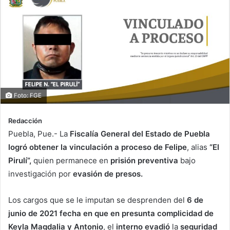
Foto: FGE
Redacción
Puebla, Pue.- La
Fiscalía General del Estado de Puebla
logró obtener la vinculación a proceso de Felipe
, alias
“El
Pirulí”,
quien permanece en
prisión preventiva
bajo
investigación por
evasión de presos.
Los cargos que se le imputan se desprenden del
6 de
junio de 2021 fecha en que en presunta complicidad de
Keyla Magdalia y Antonio
, el
interno evadió
la
seguridad