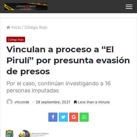
Inicio
/
Código Rojo
Código Rojo
Vinculan a proceso a “El
Pirulí” por presunta evasión
de presos
Por el caso, continúan investigando a 16
personas imputadas
vhconde
28 septiembre, 2021
Less than a minute