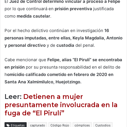
El
Juez de Control determinó vincular a proceso a Felipe
por lo que continuará en
prisión preventiva
justificada
como
medida
cautelar
.
Por el hecho delictivo continúan en investigación
16
personas imputadas, entre ellas, Keyla Magdalia, Antonio
y personal directivo
y de
custodia
del penal.
Cabe mencionar que
Felipe, alias “El Pirulí” se encontraba
en prisión
por su presunta responsabilidad en el delito de
h
omicidio calificado cometido en febrero de 2020 en
Santa Ana Xalmimilulco, Huejotzingo.
Leer:
Detienen a mujer
presuntamente involucrada en la
fuga de “El Pirulí”
Etiquetas
capturado
Código Rojo
cómplices
Custodios